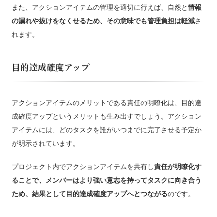
また、アクションアイテムの管理を適切に行えば、自然と
情報
の漏れや抜けをなくせるため、その意味でも管理負担は軽減
さ
れます。
目的達成確度アップ
アクションアイテムのメリットである責任の明瞭化は、目的達
成確度アップというメリットも生み出すでしょう。アクション
アイテムには、どのタスクを誰がいつまでに完了させる予定か
が明示されています。
プロジェクト内でアクションアイテムを共有し
責任が明瞭化す
ることで、メンバーはより強い意志を持ってタスクに向き合う
ため、結果として目的達成確度アップへとつながる
のです。