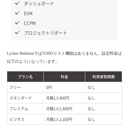
ダッシュボード
EVM
CCPM
プロジェクトリポート
Lychee RedmineではTODOリスト機能はありません。設定料金は
以下のようになっています。
プラン名
料金
利用者制限数
フリー
0円
なし
スタンダード
月額1人900円
なし
プレミアム
月額1人1,400円
なし
ビジネス
月額1人2,100円
なし