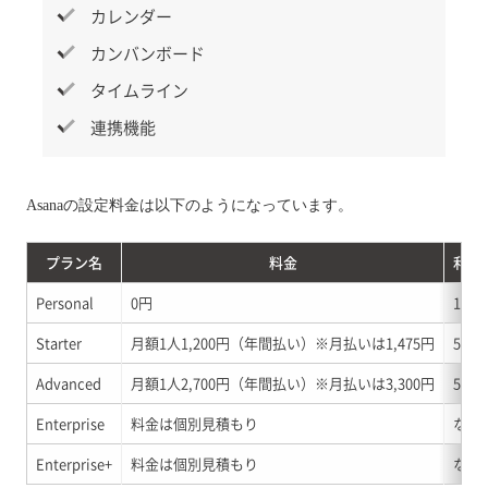
カレンダー
カンバンボード
タイムライン
連携機能
Asanaの設定料金は以下のようになっています。
プラン名
料金
利用
Personal
0円
10人
Starter
月額1人1,200円（年間払い）※月払いは1,475円
500
Advanced
月額1人2,700円（年間払い）※月払いは3,300円
500
Enterprise
料金は個別見積もり
なし
Enterprise+
料金は個別見積もり
なし