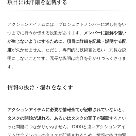
項目には詳細を記載する
アクションアイテムには、プロジェクトメンバーに対し何をい
つまでに行うか伝える役割があります。
メンバーに誤解や迷い
が生じないようにするために、項目に詳細を記載・説明する配
慮
が欠かせません。ただし、専門的な技術書と違い、冗長な説
明にしないことです。冗長な説明は内容を分かりづらくさせま
す。
情報の抜け・漏れをなくす
アクションアイテムに必要な情報全てが記載されていないと、
タスクの開始が遅れる、あるいはタスクの完了が遅延
するとい
った問題につながりかねません。TODOと違いアクションアイ
テムは全メンバーのタスクが記載されるため、情報の抜けや漏