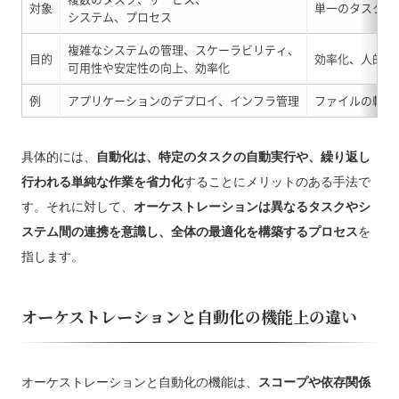
対象
単一のタスク
システム、プロセス
複雑なシステムの管理、スケーラビリティ、
目的
効率化、人的ミ
可用性や安定性の向上、効率化
例
アプリケーションのデプロイ、インフラ管理
ファイルの転送
具体的には、
自動化は、特定のタスクの自動実行や、繰り返し
行われる単純な作業を省力化
することにメリットのある手法で
す。それに対して、
オーケストレーションは異なるタスクやシ
ステム間の連携を意識し、全体の最適化を構築するプロセス
を
指します。
オーケストレーションと自動化の機能上の違い
オーケストレーションと自動化の機能は、
スコープや依存関係