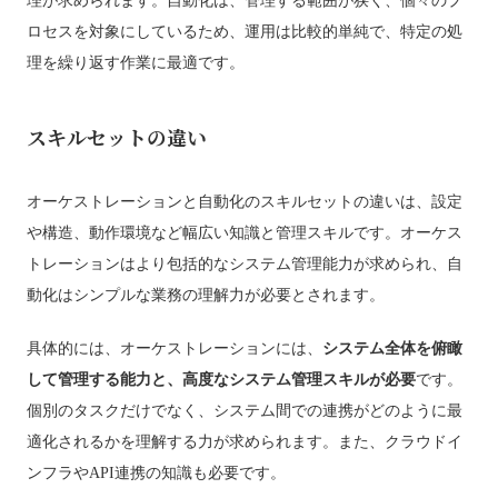
理が求められます。自動化は、管理する範囲が狭く、個々のプ
ロセスを対象にしているため、運用は比較的単純で、特定の処
理を繰り返す作業に最適です。
スキルセットの違い
オーケストレーションと自動化のスキルセットの違いは、設定
や構造、動作環境など幅広い知識と管理スキルです。オーケス
トレーションはより包括的なシステム管理能力が求められ、自
動化はシンプルな業務の理解力が必要とされます。
具体的には、オーケストレーションには、
システム全体を俯瞰
して管理する能力と、高度なシステム管理スキルが必要
です。
個別のタスクだけでなく、システム間での連携がどのように最
適化されるかを理解する力が求められます。また、クラウドイ
ンフラやAPI連携の知識も必要です。