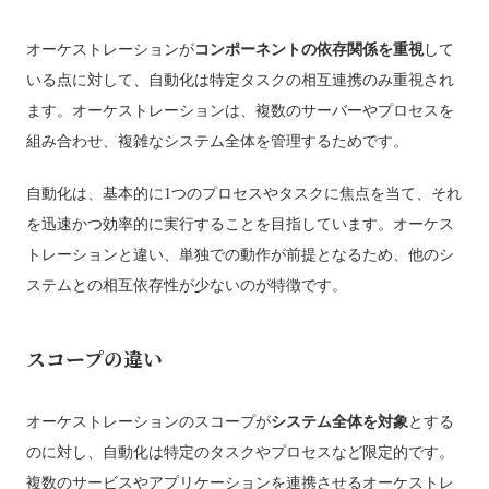
オーケストレーションが
コンポーネントの依存関係を重視
して
いる点に対して、自動化は特定タスクの相互連携のみ重視され
ます。オーケストレーションは、複数のサーバーやプロセスを
組み合わせ、複雑なシステム全体を管理するためです。
自動化は、基本的に1つのプロセスやタスクに焦点を当て、それ
を迅速かつ効率的に実行することを目指しています。オーケス
トレーションと違い、単独での動作が前提となるため、他のシ
ステムとの相互依存性が少ないのが特徴です。
スコープの違い
オーケストレーションのスコープが
システム全体を対象
とする
のに対し、自動化は特定のタスクやプロセスなど限定的です。
複数のサービスやアプリケーションを連携させるオーケストレ