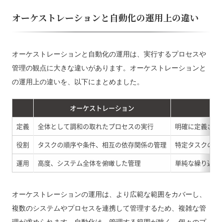
オーケストレーションと自動化の運用上の違い
オーケストレーションと自動化の運用は、実行するプロセスや
管理の観点に大きな違いがあります。オーケストレーションと
の運用上の違いを、以下にまとめました。
オーケストレーション
自
定義
全体として調和の取れたプロセスの実行
明確に定義され
役割
タスクの順序や条件、相互の依存関係の管理
特定タスクの開
運用
高度、システム全体を俯瞰した管理
単純な繰り返し
オーケストレーションの運用は、より広範な範囲をカバーし、
複数のシステムやプロセスを連携して管理するため、複雑な管