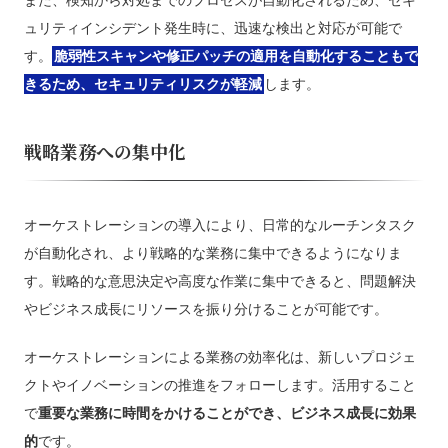
また、検知から対処までのプロセスが自動化されるため、セキ
ュリティインシデント発生時に、迅速な検出と対応が可能で
す。
脆弱性スキャンや修正パッチの適用を自動化することもで
きるため、セキュリティリスクが軽減
します。
戦略業務への集中化
オーケストレーションの導入により、日常的なルーチンタスク
が自動化され、より戦略的な業務に集中できるようになりま
す。戦略的な意思決定や高度な作業に集中できると、問題解決
やビジネス成長にリソースを振り分けることが可能です。
オーケストレーションによる業務の効率化は、新しいプロジェ
クトやイノベーションの推進をフォローします。活用すること
で
重要な業務に時間をかけることができ、ビジネス成長に効果
的
です。