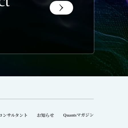
ct
マガジン
コンサルタント
お知らせ
Quants