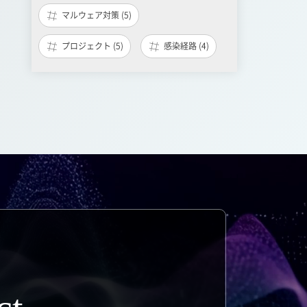
マルウェア対策 (5)
プロジェクト (5)
感染経路 (4)