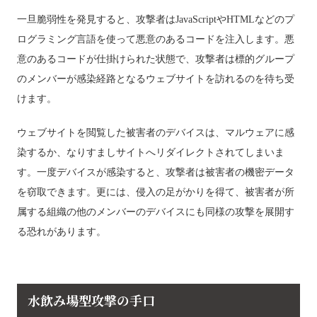
一旦脆弱性を発見すると、攻撃者はJavaScriptやHTMLなどのプ
ログラミング言語を使って悪意のあるコードを注入します。悪
意のあるコードが仕掛けられた状態で、攻撃者は標的グループ
のメンバーが感染経路となるウェブサイトを訪れるのを待ち受
けます。
ウェブサイトを閲覧した被害者のデバイスは、マルウェアに感
染するか、なりすましサイトへリダイレクトされてしまいま
す。一度デバイスが感染すると、攻撃者は被害者の機密データ
を窃取できます。更には、侵入の足がかりを得て、被害者が所
属する組織の他のメンバーのデバイスにも同様の攻撃を展開す
る恐れがあります。
水飲み場型攻撃の手口