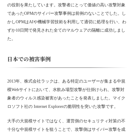
の役割を果たしています。攻撃者にとって価値の高い攻撃対象
であったOPMのサイバー攻撃事例は前例のないことでした。し
かしOPMはAIや機械学習技術を利用して適切に処理を行い、わ
ずか10日間で発見された全てのマルウェアの隔離に成功しまし
た。
日本での被害事例
2013年、株式会社ラックは、ある特定のユーザーが集まる中規
模Webサイトにおいて、水飲み場型攻撃が仕掛けられ、攻撃対
象者のウィルス感染被害があったことを発表しました。マイク
ロソフト社の Internet Explorerの脆弱性を突いた攻撃です。
大手の大規模サイトではなく、運営側のセキュリティ対策の不
十分な中規模サイトを狙うことで、攻撃側はサイバー攻撃を成