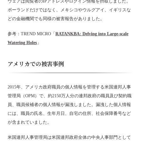
ウェアは閲覧者のIPアドレスやログイン情報を摂取しました。
ポーランドだけではなく、メキシコやウルグアイ、イギリスな
どの金融機関でも同様の被害報告がありました。
参考：TREND MICRO「
RATANKBA: Delving into Large-scale
Watering Holes
」
アメリカでの被害事例
2015年、アメリカ政府職員の個人情報を管理する米国連邦人事
管理局（OPM）で、約2150万人分の連邦政府の職員及び契約職
員、職員候補者の個人情報が漏洩しました。漏洩した個人情報
には、職員の氏名、生年月日、自宅の住所、社会保障番号など
が含まれていました。
米国連邦人事管理局は米国連邦政府全体の中央人事部門として