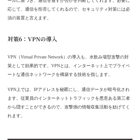
ールに基づき、通信を通すか否かを判断してくれます。必要に
応じて、通信を拒否してくれるので、セキュリティ対策には必
須の装置と言えます。
対策6：VPNの導入
VPN（Virtual Private Network）の導入も、水飲み場型攻撃の対
策として効果的です。VPNとは、インターネット上でプライベ
ートな通信ネットワークを構築する技術を指します。
VPN上では、IPアドレスを秘匿にし、通信データが暗号化され
ます。従業員のインターネットトラフィックを悪意ある第三者
から隠すことができるので、攻撃側の情報収集活動を妨げてく
れます。