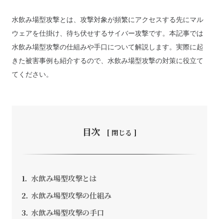
水飲み場型攻撃とは、攻撃対象が頻繁にアクセスする先にマル
ウェアを仕掛け、待ち伏せするサイバー攻撃です。本記事では
水飲み場型攻撃の仕組みや手口について解説します。実際に起
お問い合わせ
きた被害事例も紹介するので、水飲み場型攻撃の対策に役立て
てください。
採用情報
SEEDS CAMPANY. All Rights Reserved.
個人情報保護方針
目次
水飲み場型攻撃とは
水飲み場型攻撃の仕組み
水飲み場型攻撃の手口