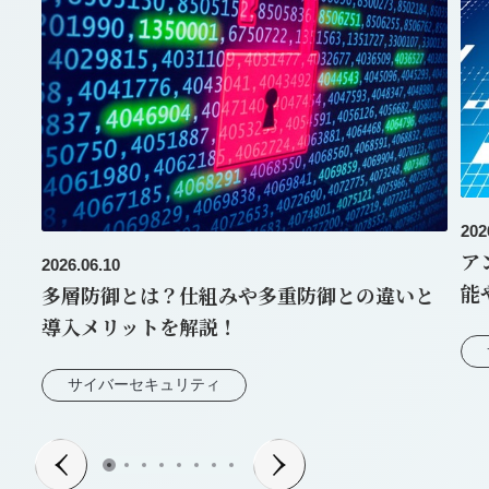
202
ア
2026.06.10
能
多層防御とは？仕組みや多重防御との違いと
導入メリットを解説！
サイバーセキュリティ