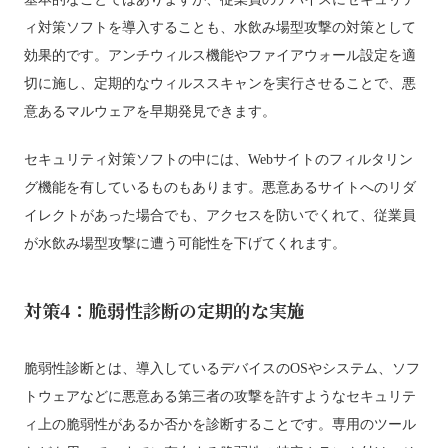
ィ対策ソフトを導入することも、水飲み場型攻撃の対策として
効果的です。アンチウィルス機能やファイアウォール設定を適
切に施し、定期的なウィルススキャンを実行させることで、悪
意あるマルウェアを早期発見できます。
セキュリティ対策ソフトの中には、Webサイトのフィルタリン
グ機能を有しているものもあります。悪意あるサイトへのリダ
イレクトがあった場合でも、アクセスを防いでくれて、従業員
が水飲み場型攻撃に遭う可能性を下げてくれます。
対策4：脆弱性診断の定期的な実施
脆弱性診断とは、導入しているデバイスのOSやシステム、ソフ
トウェアなどに悪意ある第三者の攻撃を許すようなセキュリテ
ィ上の脆弱性があるか否かを診断することです。専用のツール