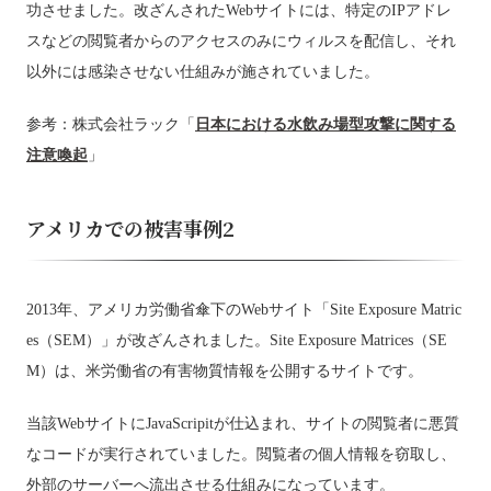
功させました。改ざんされたWebサイトには、特定のIPアドレ
スなどの閲覧者からのアクセスのみにウィルスを配信し、それ
以外には感染させない仕組みが施されていました。
参考：株式会社ラック「
日本における水飲み場型攻撃に関する
注意喚起
」
アメリカでの被害事例2
2013年、アメリカ労働省傘下のWebサイト「Site Exposure Matric
es（SEM）」が改ざんされました。Site Exposure Matrices（SE
M）は、米労働省の有害物質情報を公開するサイトです。
当該WebサイトにJavaScripitが仕込まれ、サイトの閲覧者に悪質
なコードが実行されていました。閲覧者の個人情報を窃取し、
外部のサーバーへ流出させる仕組みになっています。