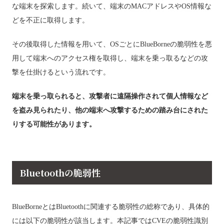
な端末を探索します。続いて、端末のMACアドレスやOS情報な
どを不正に取得します。
その後取得した情報を用いて、OSごとにBlueBorneの脆弱性を悪
用して端末へのアクセス権を取得し、端末を乗っ取るなどの攻
撃を仕掛けるという流れです。
端末を乗っ取られると、攻撃者に遠隔操作されて個人情報など
を盗み見られたり、他の端末へ攻撃するための踏み台にされた
りする可能性があります。
Bluetoothの脆弱性
BlueBorneとはBluetoothに関連する脆弱性の総称であり、具体的
には以下の脆弱性が該当します。本記事ではCVEの脆弱性識別