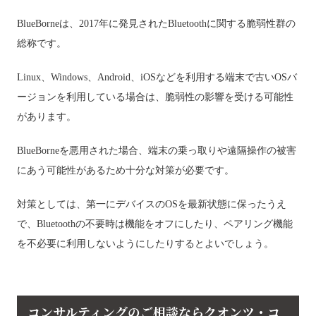
BlueBorneは、2017年に発見されたBluetoothに関する脆弱性群の
総称です。
Linux、Windows、Android、iOSなどを利用する端末で古いOSバ
ージョンを利用している場合は、脆弱性の影響を受ける可能性
があります。
BlueBorneを悪用された場合、端末の乗っ取りや遠隔操作の被害
にあう可能性があるため十分な対策が必要です。
対策としては、第一にデバイスのOSを最新状態に保ったうえ
で、Bluetoothの不要時は機能をオフにしたり、ペアリング機能
を不必要に利用しないようにしたりするとよいでしょう。
コンサルティングのご相談ならクオンツ・コ