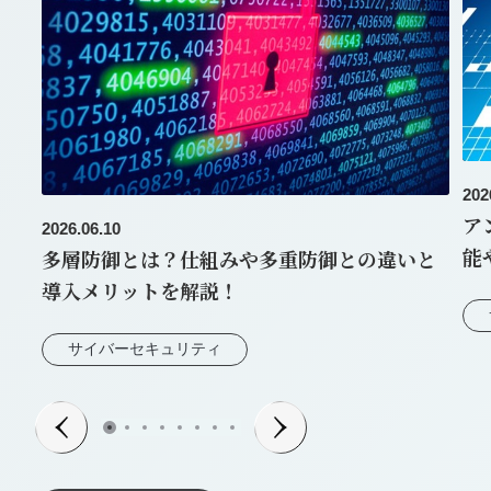
202
ア
2026.06.10
能
多層防御とは？仕組みや多重防御との違いと
導入メリットを解説！
サイバーセキュリティ