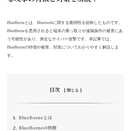
BlueBorneとは、Bluetoothに関する脆弱性を総称したものです。
お問い合わせ
BlueBorneを悪用されると端末の乗っ取りや遠隔操作の被害にあ
う可能性があり、身近なサイバー攻撃です。本記事では、
BlueBorneの特徴や被害、対策についてわかりやすく解説しま
採用情報
す。
SEEDS CAMPANY. All Rights Reserved.
個人情報保護方針
目次
BlueBorneとは
BlueBorneの特徴