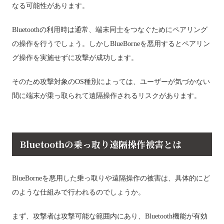
なる可能性があります。
Bluetoothの利用時は通常、端末同士をつなぐためにペアリング
の操作を行うでしょう。しかしBlueBorneを悪用するとペアリン
グ操作を実施せずに攻撃が成功します。
そのため攻撃対象のOS種別によっては、ユーザーが気づかない
間に端末が乗っ取られて遠隔操作されるリスクがあります。
Bluetoothの乗っ取り遠隔操作被害とは
BlueBorneを悪用した乗っ取りや遠隔操作の被害は、具体的にど
のような仕組みで行われるのでしょうか。
まず、攻撃者は攻撃可能な範囲内にあり、Bluetooth機能が有効