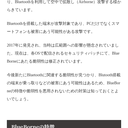
り、Bluetoothを利用して空中で拡散し（Airborne）攻撃する様か
らきています。
Bluetoothを搭載した端末が攻撃対象であり、PCだけでなくスマ
ートフォンも被害にあう可能性がある攻撃です。
2017年に発見され、当時は広範囲への影響が懸念されていまし
た。現在は、各OSで配信されるセキュリティパッチにて、Blue
Borneにあたる脆弱性は修正されています。
今後新たにBluetoothに関連する脆弱性が見つかり、Blutooth搭載
の端末が乗っ取りなどの被害にあう可能性はあるため、BlueBor
neの特徴や脆弱性を悪用されないための対策は知っておくとよ
いでしょう。
BlueBorneの特徴