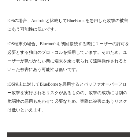
iOSの場合、Androidと比較してBlueBorneを悪用した攻撃の被害
にあう可能性は低いです。
iOS端末の場合、Bluetoothを初回接続する際にユーザーの許可を
必要とする独自のプロトコルを採用しています。そのため、ユ
ーザーが気づかない間に端末を乗っ取られて遠隔操作されると
いった被害にあう可能性は低いです。
iOS端末に対してBlueBorneを悪用するとバッファオーバーフロ
ー攻撃を実行されるリスクがあるものの、攻撃の成功には別の
脆弱性の悪用もあわせて必要なため、実際に被害にあうリスク
は低いといえます。