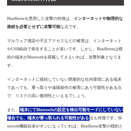
BlueBorneを悪用した攻撃の特徴は、
インターネットや物理的な
接続を必要とせずに攻撃可能
な点です。
マルウェア感染や不正アクセスなどの被害は、インターネット
やUSB経由で発生することが多いです。しかし、BlueBorneは標
的の端末がBluetoothを搭載してさえいれば、攻撃対象となりま
す。
インターネットに接続していない閉塞的な社内環境にある端末
であっても、乗っ取りや遠隔操作の被害にあう可能性がある点
で、リスクの高い脆弱性といえるでしょう。
また、
端末にてBluetoothの設定を検出可能モードにしていない
場合でも、端末が乗っ取られる可能性がある
点も特徴です。Bl
uetooth機能自体がオンになっていれば、BlueBorne攻撃の標的と