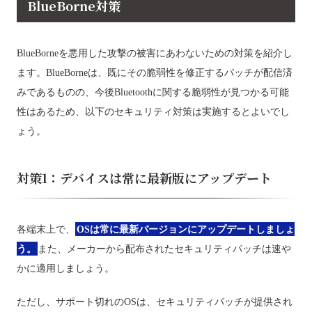
BlueBorne対策
BlueBorneを悪用した攻撃の被害にあわないための対策を紹介し
ます。BlueBorneは、既にその脆弱性を修正するパッチが配信済
みであるものの、今後Bluetoothに関する脆弱性が見つかる可能
性はあるため、以下のセキュリティ対策は実施するとよいでし
ょう。
対策1：デバイスは常に最新版にアップデート
各端末上で、
OSは常に最新バージョンにアップデートしましょ
う。
また、メーカーから配布されたセキュリティパッチは速や
かに適用しましょう。
ただし、サポート切れのOSは、セキュリティパッチが提供され