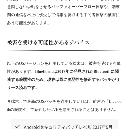
意図しない挙動をさせるバッファオーバーフロー攻撃や、端末
間の通信を不正に傍受して情報を窃取する中間者攻撃の被害に
あう可能性があります。
被害を受ける可能性があるデバイス
以下のOSバージョンを利用している端末は、被害を受ける可能
性があります。
BlueBorneは2017年に発見されたBluetoothに関
連する脆弱性のため、現在は既に脆弱性を修正するパッチがリ
リース済みです。
各端末上で最新のOSパッチを適用していれば、前述の「Bluetoo
thの脆弱性」で紹介したCVEを悪用されることはありません。
Androidセキュリティパッチレベル 2017年9月