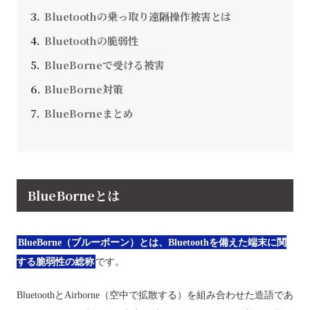
Bluetoothの乗っ取り遠隔操作被害とは
Bluetoothの脆弱性
BlueBorneで受ける被害
BlueBorne対策
BlueBorneまとめ
BlueBorneとは
BlueBorne（ブルーボーン）とは、Bluetoothを備えた端末に関
する脆弱性の総称
です。
BluetoothとAirborne（空中で拡散する）を組み合わせた造語であ