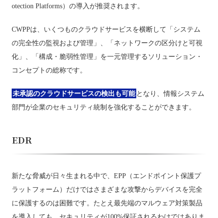
otection Platforms）の導入が推奨されます。
CWPPは、いくつものクラウドサービスを横断して「システム
の完全性の監視および管理」、「ネットワークの区分けと可視
化」、「構成・脆弱性管理」を一元管理するソリューション・
コンセプトの総称です。
未承認のクラウドサービスの検出も可能
となり、情報システム
部門が企業のセキュリティ統制を強化することができます。
EDR
新たな脅威が日々生まれる中で、EPP（エンドポイント保護プ
ラットフォーム）だけではさまざまな攻撃からデバイスを完全
に保護するのは困難です。たとえ最先端のマルウェア対策製品
を導入しても、セキュリティが100%保証されるわけではありま