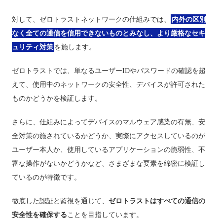
対して、ゼロトラストネットワークの仕組みでは、
内外の区別
なく全ての通信を信用できないものとみなし、より厳格なセキ
ュリティ対策
を施します。
ゼロトラストでは、単なるユーザーIDやパスワードの確認を超
えて、使用中のネットワークの安全性、デバイスが許可された
ものかどうかを検証します。
さらに、仕組みによってデバイスのマルウェア感染の有無、安
全対策の施されているかどうか、実際にアクセスしているのが
ユーザー本人か、使用しているアプリケーションの脆弱性、不
審な操作がないかどうかなど、さまざまな要素を綿密に検証し
ているのが特徴です。
徹底した認証と監視を通じて、
ゼロトラストはすべての通信の
安全性を確保する
ことを目指しています。