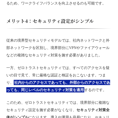
るため、ワークライフバランスを向上させるのも可能です。
メリット4：セキュリティ設定がシンプル
従来の境界型セキュリティモデルでは、社内ネットワークと外
部ネットワークを区別し、境界部分にVPNやファイアウォール
などの複雑なセキュリティ対策を施す必要がありました。
一方、ゼロトラストセキュリティでは、すべてのアクセスを疑
いの目で見て、常に厳格な認証と検証をおこないます。つま
り、
社内からのアクセスであっても、外部からのアクセスであ
っても、同じレベルのセキュリティ対策を適用
するのです。
このため、ゼロトラストセキュリティでは、境界部分に複雑な
セキュリティ設定を施す必要がなくなり、
セキュリティ対策全
体がシンプル
になります。導入や運用も容易になり、セキュリ