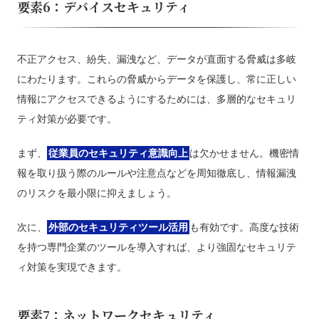
要素6：デバイスセキュリティ
不正アクセス、紛失、漏洩など、データが直面する脅威は多岐
にわたります。これらの脅威からデータを保護し、常に正しい
情報にアクセスできるようにするためには、多層的なセキュリ
ティ対策が必要です。
まず、
従業員のセキュリティ意識向上
は欠かせません。機密情
報を取り扱う際のルールや注意点などを周知徹底し、情報漏洩
のリスクを最小限に抑えましょう。
次に、
外部のセキュリティツール活用
も有効です。高度な技術
を持つ専門企業のツールを導入すれば、より強固なセキュリテ
ィ対策を実現できます。
要素7：ネットワークセキュリティ