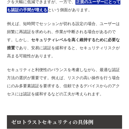
クを大幅に低減できますが、一方で、
正規のユーザーにとって
も認証の手間が増える
という側面があります。
例えば、短時間でセッションが切れる設定の場合、ユーザーは
頻繁に再認証を求められ、作業が中断される場合があるので
す。しかし、
セキュリティレベルを高く維持するために必要な
措置
であり、安易に認証を緩和すると、セキュリティリスクが
高まる可能性があります。
セキュリティと利便性のバランスを考慮しながら、最適な認証
方法の選択が重要です。例えば、リスクの高い操作を行う場合
にのみ多要素認証を要求する、信頼できるデバイスからのアク
セスには認証を緩和するなどの工夫が考えられます。
ゼロトラストセキュリティの具体例