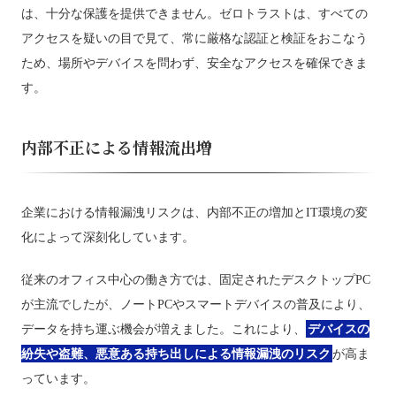
は、十分な保護を提供できません。ゼロトラストは、すべての
アクセスを疑いの目で見て、常に厳格な認証と検証をおこなう
ため、場所やデバイスを問わず、安全なアクセスを確保できま
す。
内部不正による情報流出増
企業における情報漏洩リスクは、内部不正の増加とIT環境の変
化によって深刻化しています。
従来のオフィス中心の働き方では、固定されたデスクトップPC
が主流でしたが、ノートPCやスマートデバイスの普及により、
データを持ち運ぶ機会が増えました。これにより、
デバイスの
紛失や盗難、悪意ある持ち出しによる情報漏洩のリスク
が高ま
っています。