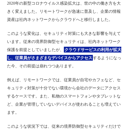
2020年の新型コロナウイルス感染拡大は、世の中の働き方を大
きく変えました。リモートワークが急速に普及し、企業の情報
資産は社内ネットワークからクラウドへと移行しました。
このような変化は、セキュリティ対策にも大きな影響を与えて
います。従来の境界防御型セキュリティは、社内ネットワーク
保護を前提としていましたが、
クラウドサービスの利用が拡大
し、従業員がさまざまなデバイスからアクセス
するようになっ
た今、その前提は崩れつつあります。
例えば、リモートワークでは、従業員が自宅やカフェなど、セ
キュリティ対策が十分でない環境から会社のデータにアクセス
するケースです。また、私物のスマートフォンやタブレットな
ど、企業が管理していないデバイスが使われることも増えてい
ます。
このような状況下では、従来の境界防御型セキュリティだけで