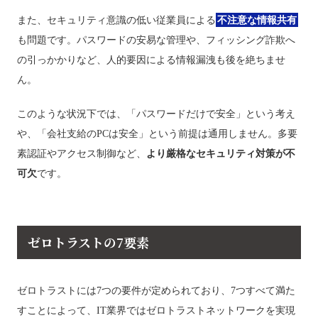
また、セキュリティ意識の低い従業員による
不注意な情報共有
も問題です。パスワードの安易な管理や、フィッシング詐欺へ
の引っかかりなど、人的要因による情報漏洩も後を絶ちませ
ん。
このような状況下では、「パスワードだけで安全」という考え
や、「会社支給のPCは安全」という前提は通用しません。多要
素認証やアクセス制御など、
より厳格なセキュリティ対策が不
可欠
です。
ゼロトラストの7要素
ゼロトラストには7つの要件が定められており、7つすべて満た
すことによって、IT業界ではゼロトラストネットワークを実現