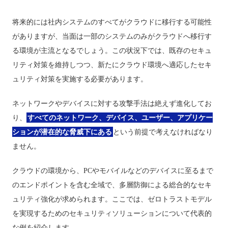
将来的には社内システムのすべてがクラウドに移行する可能性
がありますが、当面は一部のシステムのみがクラウドへ移行す
る環境が主流となるでしょう。この状況下では、既存のセキュ
リティ対策を維持しつつ、新たにクラウド環境へ適応したセキ
ュリティ対策を実施する必要があります。
ネットワークやデバイスに対する攻撃手法は絶えず進化してお
り、
すべてのネットワーク、デバイス、ユーザー、アプリケー
ションが潜在的な脅威下にある
という前提で考えなければなり
ません。
クラウドの環境から、PCやモバイルなどのデバイスに至るまで
のエンドポイントを含む全域で、多層防御による総合的なセキ
ュリティ強化が求められます。ここでは、ゼロトラストモデル
を実現するためのセキュリティソリューションについて代表的
な例を紹介します。