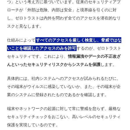
つ」という考え方に基づいています。従来のセキュリティアプ
ローチが「外部は危険、内部は安全」と境界線を引くのに対
し、ゼロトラストは内外を問わず全てのアクセスを潜在的なリ
スクと見なします。
仕組みによって
すべてのアクセスを厳しく検査し、脅威ではな
いことを確認したアクセスのみを許可
するのが、ゼロトラスト
セキュリティです。これにより、
情報漏洩やデータの不正改ざ
んといったセキュリティリスクからシステムを保護
します。
具体的には、社内システムへのアクセスが試みられるたびに、
その端末がウイルスに感染していないか、また、その端末が企
業のシステムに登録されたものであるかを確認します。
端末やネットワークの起源に対して常に警戒を怠らず、厳格な
セキュリティチェックをおこない、高いレベルのセキュリティ
保護を実現しているのです。