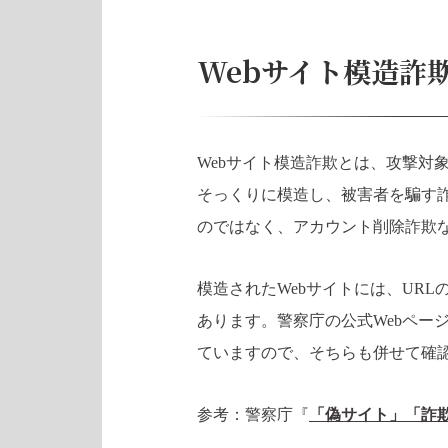
Webサイト模造詐
Webサイト模造詐欺とは、攻撃対
そっくりに模造し、被害者を騙す詐
のではなく、アカウント削除詐欺
模造されたWebサイトには、URL
あります。警察庁の公式Webペー
ていますので、そちらも併せて確
参考：警察庁『
「偽サイト」「詐