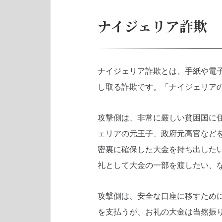
ナイジェリア詐欺
ナイジェリア詐欺とは、手紙や電子
し取る詐欺です。「ナイジェリアの
攻撃側は、非常に厳しい貧困国に
ェリアの元王子、政府元高官など
密裏に確保した大金を持ち出した
礼として大金の一部を渡したい、
攻撃側は、安全な口座に移すため
を支払うが、お礼の大金は当然振