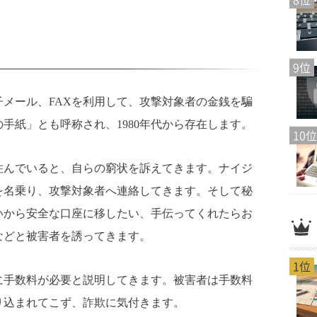
9位
メール、FAXを利用して、攻撃対象者の金銭を騙
手紙」とも呼称され、1980年代から存在します。
10位
住んでいると、自らの窮状を訴えてきます。ナイジ
を名乗り、攻撃対象者へ連絡してきます。そして秘
いから安全な口座に移したい、手伝ってくれたらお
などと被害者を誘ってきます。
1位
に手数料が必要と説明してきます。被害者は手数料
り込まれてこず、詐欺に気付きます。