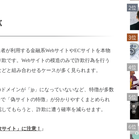
2位
欺
3位
象者が利用する金融系WebサイトやECサイトを本物
欺です。Webサイトの模造のみで詐欺行為を行う
4位
などと組み合わせるケースが多く見られます。
のドメインが「jp」になっていないなど、特徴が多数
5位
ジで「偽サイトの特徴」が分かりやすくまとめられ
認してもらうと、詐欺に遭う確率を減らせます。
6位
欺サイト」に注意！
』