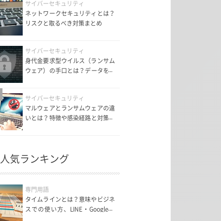
サイバーセキュリティ
ネットワークセキュリティとは？
リスクと取るべき対策まとめ
サイバーセキュリティ
身代金要求型ウイルス（ランサム
ウェア）の手口とは？データを守
るための対策も紹介！
サイバーセキュリティ
マルウェアとランサムウェアの違
いとは？特徴や感染経路と対策に
ついて解説！
人気ランキング
専門用語
タイムラインとは？意味やビジネ
スでの使い方、LINE・Googleマ
ップの機能まで解説