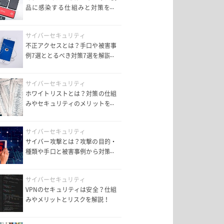
品に感染する仕組みと対策を解
説！
サイバーセキュリティ
不正アクセスとは？手口や被害事
例7選ととるべき対策7選を解説！
サイバーセキュリティ
ホワイトリストとは？対策の仕組
みやセキュリティのメリットを解
説！
サイバーセキュリティ
サイバー攻撃とは？攻撃の目的・
種類や手口と被害事例から対策を
紹介！
サイバーセキュリティ
VPNのセキュリティは安全？仕組
みやメリットとリスクを解説！