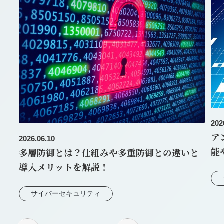
202
ア
2026.06.10
能
多層防御とは？仕組みや多重防御との違いと
導入メリットを解説！
サイバーセキュリティ