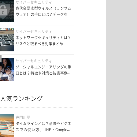
サイバーセキュリティ
身代金要求型ウイルス（ランサム
ウェア）の手口とは？データを守
るための対策も紹介！
サイバーセキュリティ
ネットワークセキュリティとは？
リスクと取るべき対策まとめ
サイバーセキュリティ
ソーシャルエンジニアリングの手
口とは？特徴や対策と被害事例を
解説！
人気ランキング
専門用語
タイムラインとは？意味やビジネ
スでの使い方、LINE・Googleマ
ップの機能まで解説