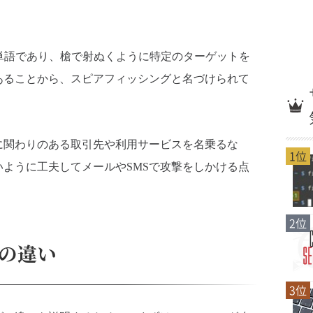
る英単語であり、槍で射ぬくように特定のターゲットを
あることから、スピアフィッシングと名づけられて
に関わりのある取引先や利用サービスを名乗るな
1位
ように工夫してメールやSMSで攻撃をしかける点
2位
の違い
3位