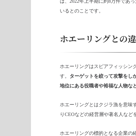
は、2022年上半期に約8万件であ
いるとのことです。
ホエーリングとの
ホエーリングはスピアフィッシン
す。
ターゲットを絞って攻撃をし
地位にある役職者や裕福な人物な
ホエーリングとはクジラ漁を意味
りCEOなどの経営層や著名人など
ホエーリングの標的となる企業の