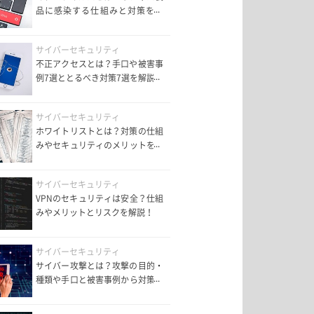
品に感染する仕組みと対策を解
説！
サイバーセキュリティ
不正アクセスとは？手口や被害事
例7選ととるべき対策7選を解説！
サイバーセキュリティ
ホワイトリストとは？対策の仕組
みやセキュリティのメリットを解
説！
サイバーセキュリティ
VPNのセキュリティは安全？仕組
みやメリットとリスクを解説！
サイバーセキュリティ
サイバー攻撃とは？攻撃の目的・
種類や手口と被害事例から対策を
紹介！