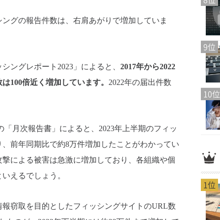
シングの報告件数は、右肩あがりで増加していま
9位
シングレポート2023」によると、
2017年から2022
は100倍近く増加しています。
2022年の届出件数
10位
「月次報告書」によると、2023年上半期のフィッ
り、前年同期比で約8万件増加したことがわかってい
攻撃による被害は急激に増加しており、各組織や個
といえるでしょう。
1位
報窃取を目的としたフィッシングサイトのURL数