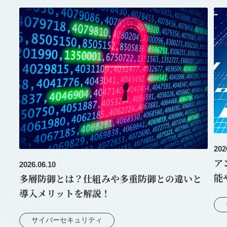
202
ア
2026.06.10
能
多層防御とは？仕組みや多重防御との違いと
導入メリットを解説！
サイバーセキュリティ