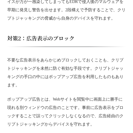
イスが万が一感染してしまってもEDRで侵入後のマルウェアを
早期に発見し警告を出せます。2段構えで予防することで、クリ
プトジャッキングの脅威から自身のデバイスを守れます。
対策2：広告表示のブロック
不要な広告表示をあらかじめブロックしておくことも、クリプ
トジャッキングを未然に防ぐ有効な手段です。クリプトジャッ
キングの手口の中にはポップアップ広告を利用したものもあり
ます。
ポップアップ広告とは、Webサイトを閲覧中に画面上に勝手に
現れる別ウィンドウの広告のことです。事前に広告表示をブロ
ックすることで誤ってクリックしなくなるので、広告経由のク
リプトジャッキングからデバイスを守れます。