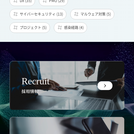
DX (35)
PMO (29)
サイバーセキュリティ (13)
マルウェア対策 (5)
プロジェクト (5)
感染経路 (4)
Recruit
採用情報