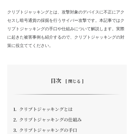
クリプトジャッキングとは、攻撃対象のデバイスに不正にアク
セスし暗号通貨の採掘を行うサイバー攻撃です。本記事ではク
リプトジャッキングの手口や仕組みについて解説します。実際
お問い合わせ
に起きた被害事例も紹介するので、クリプトジャッキングの対
策に役立ててください。
採用情報
SEEDS CAMPANY. All Rights Reserved.
個人情報保護方針
目次
クリプトジャッキングとは
クリプトジャッキングの仕組み
クリプトジャッキングの手口