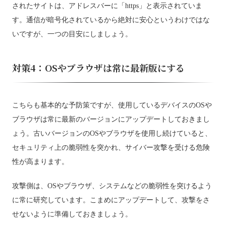
されたサイトは、アドレスバーに「https」と表示されていま
す。通信が暗号化されているから絶対に安心というわけではな
いですが、一つの目安にしましょう。
対策4：OSやブラウザは常に最新版にする
こちらも基本的な予防策ですが、使用しているデバイスのOSや
ブラウザは常に最新のバージョンにアップデートしておきまし
ょう。古いバージョンのOSやブラウザを使用し続けていると、
セキュリティ上の脆弱性を突かれ、サイバー攻撃を受ける危険
性が高まります。
攻撃側は、OSやブラウザ、システムなどの脆弱性を突けるよう
に常に研究しています。こまめにアップデートして、攻撃をさ
せないように準備しておきましょう。