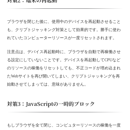
対策2：端末の再起動
ブラウザを閉じた後に、使用中のデバイスを再起動させること
も、クリプトジャッキング対策として効果的です。勝手に使わ
れていたコンピューターリソースが一度リセットされます。
注意点は、デバイス再起動時に、ブラウザを自動で再稼働させ
る設定にしていないことです。デバイスを再起動してCPUなど
のリソースの稼働をリセットしても、不正コードが埋め込まれ
たWebサイトを再び開いてしまい、クリプトジャッキングを再
始動させてしまっては、意味がありません。
対策3：JavaScriptの一時的ブロック
もしブラウザを全て閉じ、コンピュターリソースの稼働を一度