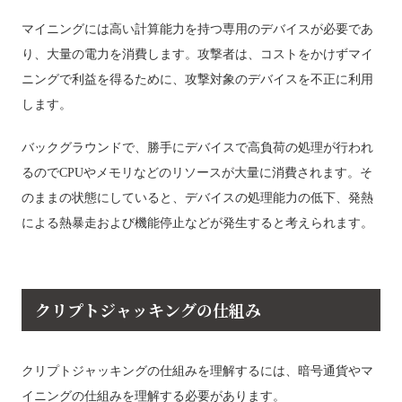
マイニングには高い計算能力を持つ専用のデバイスが必要であ
り、大量の電力を消費します。攻撃者は、コストをかけずマイ
ニングで利益を得るために、攻撃対象のデバイスを不正に利用
します。
バックグラウンドで、勝手にデバイスで高負荷の処理が行われ
るのでCPUやメモリなどのリソースが大量に消費されます。そ
のままの状態にしていると、デバイスの処理能力の低下、発熱
による熱暴走および機能停止などが発生すると考えられます。
クリプトジャッキングの仕組み
クリプトジャッキングの仕組みを理解するには、暗号通貨やマ
イニングの仕組みを理解する必要があります。