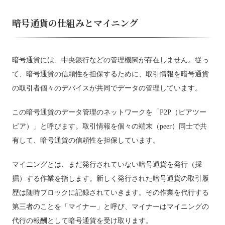
暗号通貨の仕組みとマイニング
暗号通貨には、中央銀行などの管理機関が存在しません。従っ
て、暗号通貨の信頼性を担保するために、取引情報を暗号通貨
の取引者個々のデバイスが共同でデータの管理しています。
この暗号通貨のデータ管理のネットワークを「P2P（ピアツー
ピア）」と呼びます。取引情報を個々の端末（peer）同士で共
有して、暗号通貨の信頼性を担保しています。
マイニングとは、まだ発行されていない暗号通貨を発行（採
掘）する作業を指します。新しく発行された暗号通貨の取引履
歴は随時ブロックに記録されていきます。その作業を代行する
第三者のことを「マイナー」と呼び、マイナーはマイニングの
代行の報酬として暗号通貨を受け取ります。