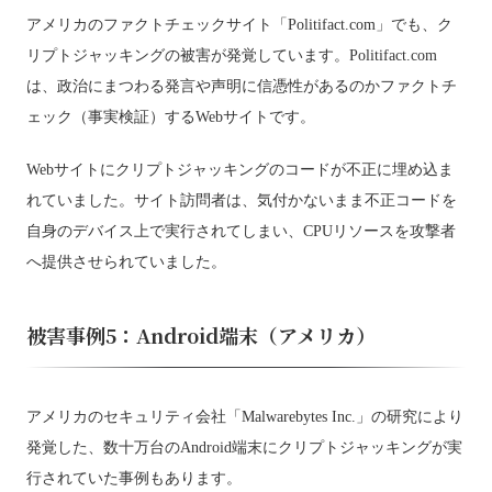
アメリカのファクトチェックサイト「Politifact.com」でも、ク
リプトジャッキングの被害が発覚しています。Politifact.com
は、政治にまつわる発言や声明に信憑性があるのかファクトチ
ェック（事実検証）するWebサイトです。
Webサイトにクリプトジャッキングのコードが不正に埋め込ま
れていました。サイト訪問者は、気付かないまま不正コードを
自身のデバイス上で実行されてしまい、CPUリソースを攻撃者
へ提供させられていました。
被害事例5：Android端末（アメリカ）
アメリカのセキュリティ会社「Malwarebytes Inc.」の研究により
発覚した、数十万台のAndroid端末にクリプトジャッキングが実
行されていた事例もあります。