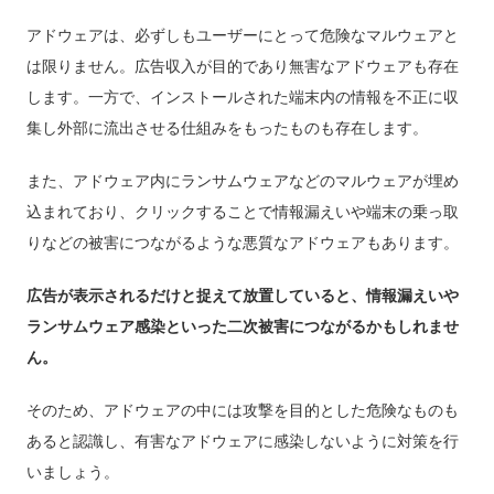
アドウェアは、必ずしもユーザーにとって危険なマルウェアと
は限りません。広告収入が目的であり無害なアドウェアも存在
します。一方で、インストールされた端末内の情報を不正に収
集し外部に流出させる仕組みをもったものも存在します。
また、アドウェア内にランサムウェアなどのマルウェアが埋め
込まれており、クリックすることで情報漏えいや端末の乗っ取
りなどの被害につながるような悪質なアドウェアもあります。
広告が表示されるだけと捉えて放置していると、情報漏えいや
ランサムウェア感染といった二次被害につながるかもしれませ
ん。
そのため、アドウェアの中には攻撃を目的とした危険なものも
あると認識し、有害なアドウェアに感染しないように対策を行
いましょう。