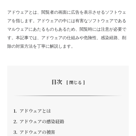
アドウェアとは、閲覧者の画面に広告を表示させるソフトウェ
アを指します。アドウェアの中には有害なソフトウェアである
マルウェアにあたるものもあるため、閲覧時には注意が必要で
お問い合わせ
す。本記事では、アドウェアの仕組みや危険性、感染経路、削
除の対策方法を丁寧に解説します。
採用情報
SEEDS CAMPANY. All Rights Reserved.
個人情報保護方針
目次
アドウェアとは
アドウェアの感染経路
アドウェアの被害