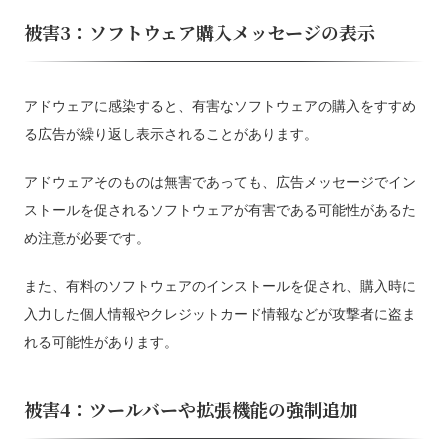
被害3：ソフトウェア購入メッセージの表示
アドウェアに感染すると、有害なソフトウェアの購入をすすめ
る広告が繰り返し表示されることがあります。
アドウェアそのものは無害であっても、広告メッセージでイン
ストールを促されるソフトウェアが有害である可能性があるた
め注意が必要です。
また、有料のソフトウェアのインストールを促され、購入時に
入力した個人情報やクレジットカード情報などが攻撃者に盗ま
れる可能性があります。
被害4：ツールバーや拡張機能の強制追加