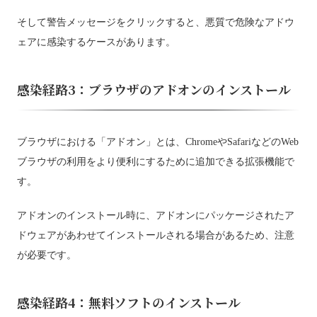
そして警告メッセージをクリックすると、悪質で危険なアドウ
ェアに感染するケースがあります。
感染経路3：ブラウザのアドオンのインストール
ブラウザにおける「アドオン」とは、ChromeやSafariなどのWeb
ブラウザの利用をより便利にするために追加できる拡張機能で
す。
アドオンのインストール時に、アドオンにパッケージされたア
ドウェアがあわせてインストールされる場合があるため、注意
が必要です。
感染経路4：無料ソフトのインストール