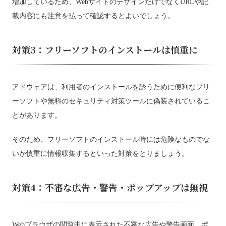
増加しているため、WebサイトのデザインだけでなくURLや記
載内容にも注意を払って確認するとよいでしょう。
対策3：フリーソフトのインストールは慎重に
アドウェアは、利用者のインストールを誘うために便利なフリ
ーソフトや無料のセキュリティ対策ツールに偽装されているこ
とがあります。
そのため、フリーソフトのインストール時には危険なものでな
いか慎重に情報収集するといった対策をとりましょう。
対策4：不審な広告・警告・ポップアップは無視
Webブラウザの閲覧中に表示された不審な広告や警告画面、ポ