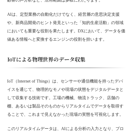
AIは、定型業務の自動化だけでなく、経営層の意思決定支援
や、新商品開発のヒント発見といった「知的生産活動」の領域
においても重要な役割を果たします。DXにおいて、データを価
値ある情報へと変換するエンジンの役割を担います。
IoTによる物理世界のデータ収集
IoT（Internet of Things）は、センサーや通信機能を持ったデバ
イスを通じて、物理的なモノや現場の状態をデジタルデータと
して収集する技術です。工場の機械、物流トラック、店舗の
棚、あるいは製品そのものからリアルタイムでデータを取得す
ることで、これまで見えなかった現場の実態を可視化します。
このリアルタイムデータは、AIによる分析の入力となり、プロ