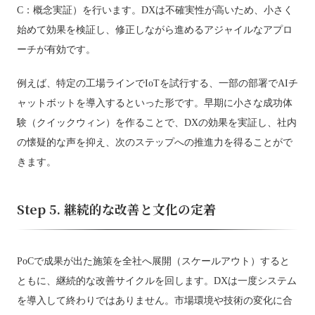
C：概念実証）を行います。DXは不確実性が高いため、小さく
始めて効果を検証し、修正しながら進めるアジャイルなアプロ
ーチが有効です。
例えば、特定の工場ラインでIoTを試行する、一部の部署でAIチ
ャットボットを導入するといった形です。早期に小さな成功体
験（クイックウィン）を作ることで、DXの効果を実証し、社内
の懐疑的な声を抑え、次のステップへの推進力を得ることがで
きます。
Step 5. 継続的な改善と文化の定着
PoCで成果が出た施策を全社へ展開（スケールアウト）すると
ともに、継続的な改善サイクルを回します。DXは一度システム
を導入して終わりではありません。市場環境や技術の変化に合