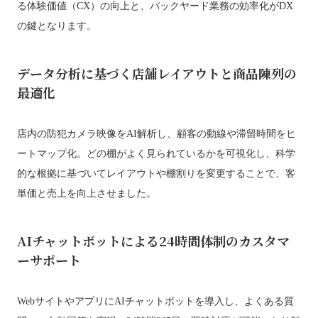
る体験価値（CX）の向上と、バックヤード業務の効率化がDX
の鍵となります。
データ分析に基づく店舗レイアウトと商品陳列の
最適化
店内の防犯カメラ映像をAI解析し、顧客の動線や滞留時間をヒ
ートマップ化。どの棚がよく見られているかを可視化し、科学
的な根拠に基づいてレイアウトや棚割りを変更することで、客
単価と売上を向上させました。
AIチャットボットによる24時間体制のカスタマ
ーサポート
WebサイトやアプリにAIチャットボットを導入し、よくある質