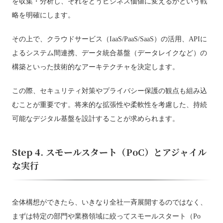
を収集・分析し、それをどうビジネス価値に変えるかという戦
略を明確にします。
その上で、クラウドサービス（IaaS/PaaS/SaaS）の活用、APIに
よるシステム間連携、データ統合基盤（データレイクなど）の
構築といった技術的なアーキテクチャを決定します。
この際、セキュリティ対策やプライバシー保護の観点も組み込
むことが重要です。将来的な拡張性や柔軟性を考慮した、持続
可能なデジタル基盤を設計することが求められます。
Step 4. スモールスタート（PoC）とアジャイル
な実行
全体構想ができたら、いきなり全社一斉展開するのではなく、
まずは特定の部門や業務領域に絞ってスモールスタート（Po