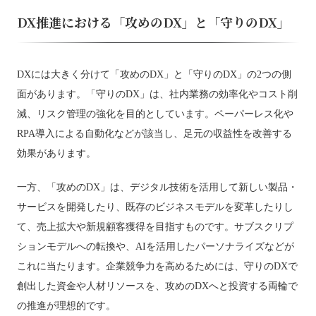
DX推進における「攻めのDX」と「守りのDX」
DXには大きく分けて「攻めのDX」と「守りのDX」の2つの側
面があります。「守りのDX」は、社内業務の効率化やコスト削
減、リスク管理の強化を目的としています。ペーパーレス化や
RPA導入による自動化などが該当し、足元の収益性を改善する
効果があります。
一方、「攻めのDX」は、デジタル技術を活用して新しい製品・
サービスを開発したり、既存のビジネスモデルを変革したりし
て、売上拡大や新規顧客獲得を目指すものです。サブスクリプ
ションモデルへの転換や、AIを活用したパーソナライズなどが
これに当たります。企業競争力を高めるためには、守りのDXで
創出した資金や人材リソースを、攻めのDXへと投資する両輪で
の推進が理想的です。