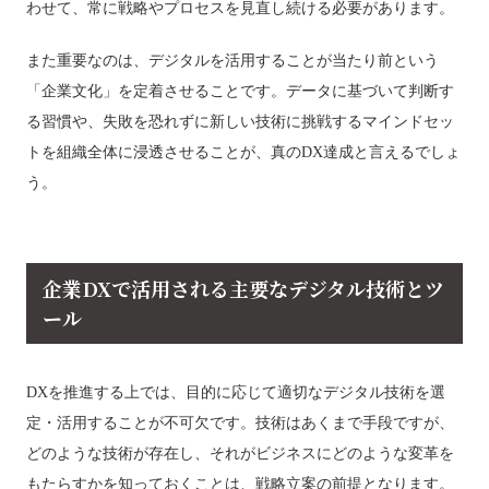
わせて、常に戦略やプロセスを見直し続ける必要があります。
また重要なのは、デジタルを活用することが当たり前という
「企業文化」を定着させることです。データに基づいて判断す
る習慣や、失敗を恐れずに新しい技術に挑戦するマインドセッ
トを組織全体に浸透させることが、真のDX達成と言えるでしょ
う。
企業DXで活用される主要なデジタル技術とツ
ール
DXを推進する上では、目的に応じて適切なデジタル技術を選
定・活用することが不可欠です。技術はあくまで手段ですが、
どのような技術が存在し、それがビジネスにどのような変革を
もたらすかを知っておくことは、戦略立案の前提となります。