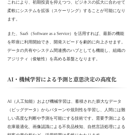
これにより、初期投資を抑えつつ、ビジネスの拡大に合わせて
柔軟にシステムを拡張（スケーリング）することが可能になり
ます。
また、SaaS（Software as a Service）を活用すれば、最新の機能
を即座に利用開始でき、開発スピードを劇的に向上させます。
データの共有やシステム間連携のハブとしても機能し、組織の
アジリティ（俊敏性）を高める基盤となります。
AI・機械学習による予測と意思決定の高度化
AI（人工知能）および機械学習は、蓄積された膨大なデータ
（ビッグデータ）からパターンや規則性を学習し、人間には難
しい高度な判断や予測を可能にする技術です。需要予測による
在庫最適化、画像認識による不良品検知、自然言語処理による
顧客の声分析など、活用範囲は多岐にわたります。