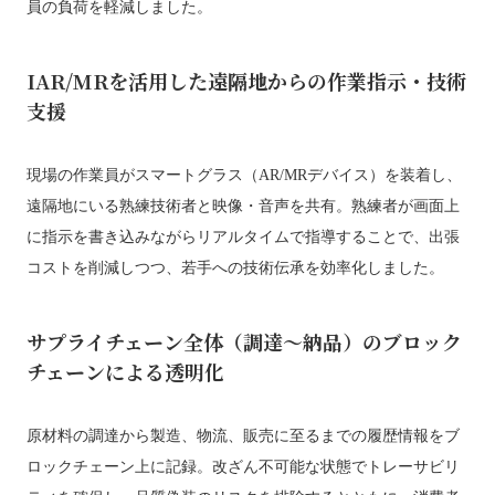
員の負荷を軽減しました。
IAR/MRを活用した遠隔地からの作業指示・技術
支援
現場の作業員がスマートグラス（AR/MRデバイス）を装着し、
遠隔地にいる熟練技術者と映像・音声を共有。熟練者が画面上
に指示を書き込みながらリアルタイムで指導することで、出張
コストを削減しつつ、若手への技術伝承を効率化しました。
サプライチェーン全体（調達〜納品）のブロック
チェーンによる透明化
原材料の調達から製造、物流、販売に至るまでの履歴情報をブ
ロックチェーン上に記録。改ざん不可能な状態でトレーサビリ