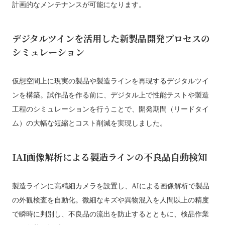
計画的なメンテナンスが可能になります。
デジタルツインを活用した新製品開発プロセスの
シミュレーション
仮想空間上に現実の製品や製造ラインを再現するデジタルツイ
ンを構築。試作品を作る前に、デジタル上で性能テストや製造
工程のシミュレーションを行うことで、開発期間（リードタイ
ム）の大幅な短縮とコスト削減を実現しました。
IAI画像解析による製造ラインの不良品自動検知
製造ラインに高精細カメラを設置し、AIによる画像解析で製品
の外観検査を自動化。微細なキズや異物混入を人間以上の精度
で瞬時に判別し、不良品の流出を防止するとともに、検品作業