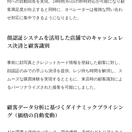
問への自動回答を実現。24時間365日の即時対応が可能になり顧
客満足度が向上すると同時に、オペレーターは複雑な問い合わ
せ対応に集中できるようになりました。
顔認証システムを活用した店舗でのキャッシュレ
ス決済と顧客識別
事前に顔写真とクレジットカード情報を登録した顧客に対し、
顔認証のみでの手ぶら決済を提供。レジ待ち時間を解消し、ス
ムーズな購買体験を実現するとともに、来店時の顧客識別によ
るパーソナライズされた接客を可能にしました。
顧客データ分析に基づくダイナミックプライシン
グ（価格の自動変動）
AIが需要と供給のバランス、競合価格、天候などをリアルタイ