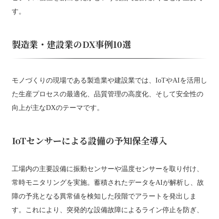
す。
製造業・建設業のDX事例10選
モノづくりの現場である製造業や建設業では、IoTやAIを活用し
た生産プロセスの最適化、品質管理の高度化、そして安全性の
向上が主なDXのテーマです。
IoTセンサーによる設備の予知保全導入
工場内の主要設備に振動センサーや温度センサーを取り付け、
常時モニタリングを実施。蓄積されたデータをAIが解析し、故
障の予兆となる異常値を検知した段階でアラートを発出しま
す。これにより、突発的な設備故障によるライン停止を防ぎ、