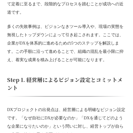
て定着に至るまで、段階的なプロセスを踏むことが成功への近
道です。
多くの失敗事例は、ビジョンなきツール導入や、現場の実態を
無視したトップダウンによって引き起こされます。ここでは、
企業がDXを体系的に進めるための5つのステップを解説しま
す。この手順に沿って進めることで、組織の混乱を最小限に抑
え、着実な成果を積み上げることが可能になります。
Step 1. 経営層によるビジョン設定とコミットメ
ント
DXプロジェクトの出発点は、経営層による明確なビジョン設定
です。「なぜ自社にDXが必要なのか」「DXを通じてどのよう
な企業になりたいのか」という問いに対し、経営トップが自ら