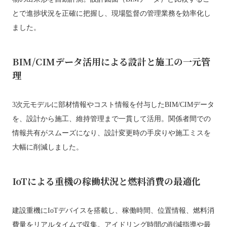
とで進捗状況を正確に把握し、現場監督の管理業務を効率化し
ました。
BIM/CIMデータ活用による設計と施工の一元管
理
3次元モデルに部材情報やコスト情報を付与したBIM/CIMデータ
を、設計から施工、維持管理まで一貫して活用。関係者間での
情報共有がスムーズになり、設計変更時の手戻りや施工ミスを
大幅に削減しました。
IoTによる重機の稼働状況と燃料消費の最適化
建設重機にIoTデバイスを搭載し、稼働時間、位置情報、燃料消
費量をリアルタイムで収集。アイドリング時間の削減指導や最