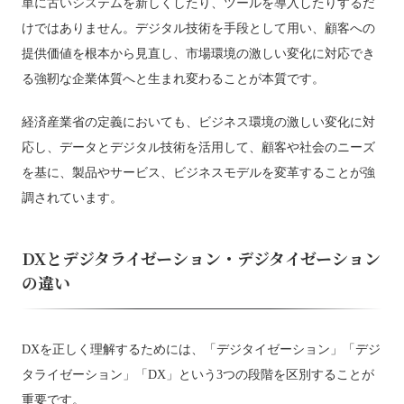
単に古いシステムを新しくしたり、ツールを導入したりするだ
けではありません。デジタル技術を手段として用い、顧客への
提供価値を根本から見直し、市場環境の激しい変化に対応でき
る強靭な企業体質へと生まれ変わることが本質です。
経済産業省の定義においても、ビジネス環境の激しい変化に対
応し、データとデジタル技術を活用して、顧客や社会のニーズ
を基に、製品やサービス、ビジネスモデルを変革することが強
調されています。
DXとデジタライゼーション・デジタイゼーション
の違い
DXを正しく理解するためには、「デジタイゼーション」「デジ
タライゼーション」「DX」という3つの段階を区別することが
重要です。