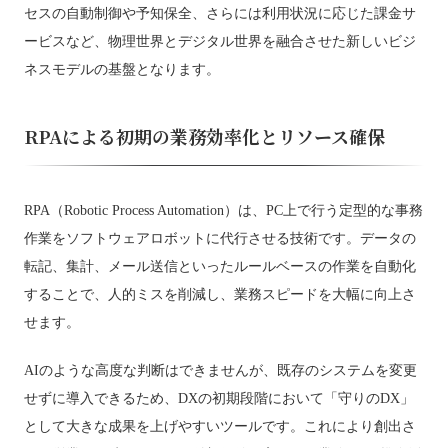
セスの自動制御や予知保全、さらには利用状況に応じた課金サ
ービスなど、物理世界とデジタル世界を融合させた新しいビジ
ネスモデルの基盤となります。
RPAによる初期の業務効率化とリソース確保
RPA（Robotic Process Automation）は、PC上で行う定型的な事務
作業をソフトウェアロボットに代行させる技術です。データの
転記、集計、メール送信といったルールベースの作業を自動化
することで、人的ミスを削減し、業務スピードを大幅に向上さ
せます。
AIのような高度な判断はできませんが、既存のシステムを変更
せずに導入できるため、DXの初期段階において「守りのDX」
として大きな成果を上げやすいツールです。これにより創出さ