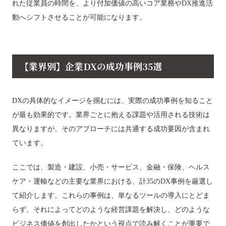
れた従業員の時間を、より付加価値の高いコア業務やDX推進活
動へシフトさせることが可能になります。
【業界別】企業DXの成功事例35選
DXの具体的なイメージを掴むには、実際の成功事例を知ること
が最も効果的です。業界ごとに抱える課題や活用される技術は
異なりますが、そのアプローチには共通する成功要因が含まれ
ています。
ここでは、製造・建設、小売・サービス、金融・保険、ヘルス
ケア・運輸などの主要な業界における、計35のDX事例を厳選し
て紹介します。これらの事例は、単なるツールの導入にとどま
らず、それによってどのような経営課題を解決し、どのような
ビジネス価値を創出したかという視点で読み解くことが重要で