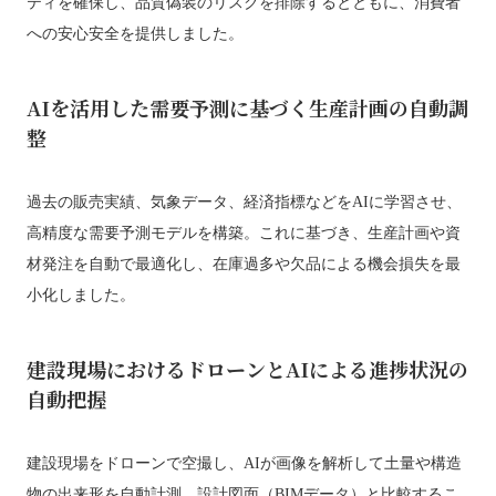
ティを確保し、品質偽装のリスクを排除するとともに、消費者
への安心安全を提供しました。
AIを活用した需要予測に基づく生産計画の自動調
整
過去の販売実績、気象データ、経済指標などをAIに学習させ、
高精度な需要予測モデルを構築。これに基づき、生産計画や資
材発注を自動で最適化し、在庫過多や欠品による機会損失を最
小化しました。
建設現場におけるドローンとAIによる進捗状況の
自動把握
建設現場をドローンで空撮し、AIが画像を解析して土量や構造
物の出来形を自動計測。設計図面（BIMデータ）と比較するこ