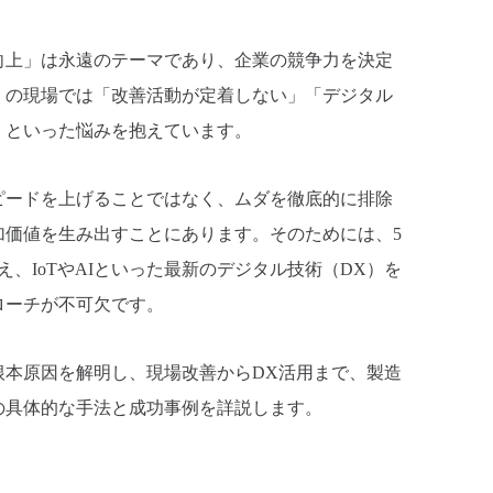
向上」は永遠のテーマであり、企業の競争力を決定
くの現場では「改善活動が定着しない」「デジタル
」といった悩みを抱えています。
ピードを上げることではなく、ムダを徹底的に排除
加価値を生み出すことにあります。そのためには、5
え、IoTやAIといった最新のデジタル技術（DX）を
ローチが不可欠です。
根本原因を解明し、現場改善からDX活用まで、製造
の具体的な手法と成功事例を詳説します。