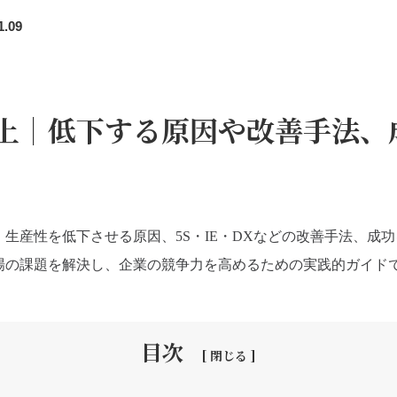
1.09
上｜低下する原因や改善手法、
生産性を低下させる原因、5S・IE・DXなどの改善手法、成
場の課題を解決し、企業の競争力を高めるための実践的ガイド
目次