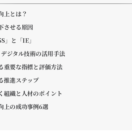
向上とは？
下させる原因
S」と「IE」
：デジタル技術の活用手法
る重要な指標と評価方法
る推進ステップ
く組織と人材のポイント
向上の成功事例6選