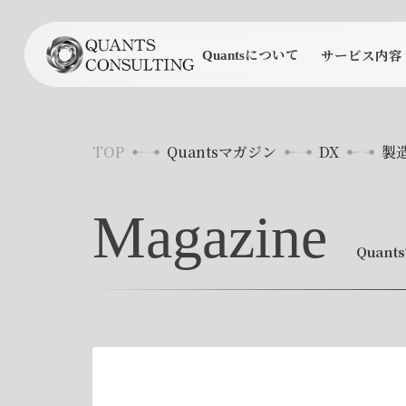
について
サービス内容
Quants
TOP
Quantsマガジン
DX
製
Magazine
Quan