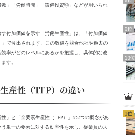
者数」「労働時間」「設備投資額」などが用いられ
9位
出す付加価値を示す「労働生産性」は、「付加価値
間）」で算出されます。この数値を競合他社や過去の
産効率がどのレベルにあるかを把握し、具体的な改
10位
ります。
生産性（TFP）の違い
1位
性」と「全要素生産性（TFP）」の2つの概念があ
いう単一の要素に対する効率性を示し、従業員のス