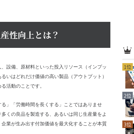
生産性向上とは？
1位
人、設備、原材料といった投入リソース（インプッ
あるいはどれだけ価値の高い製品（アウトプット）
める活動のことです。
2位
する」「労働時間を長くする」ことではありませ
り多くの良品を製造する、あるいは同じ生産量をよ
3位
、企業が生み出す付加価値を最大化することが本質