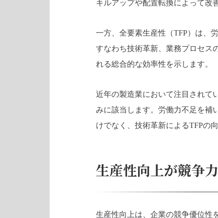
キルアップや配置転換によって改
一方、全要素生産性（TFP）は、
すなわち技術革新、業務プロセス
れる総合的な効率性を示します。
近年の製造業において注目されている
みに該当します。労働力不足を補
けでなく、技術革新によるTFPの
生産性向上が競争
生産性向上は、企業の競争優位性