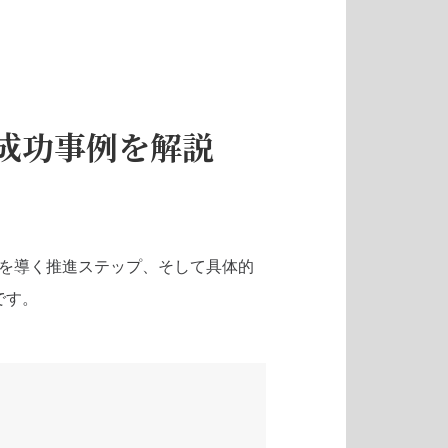
成功事例を解説
功を導く推進ステップ、そして具体的
です。