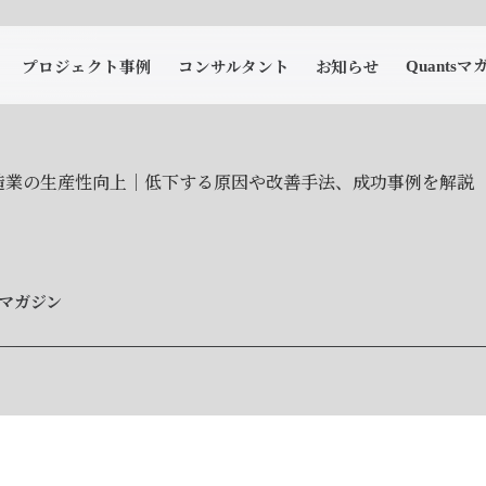
マ
プロジェクト事例
コンサルタント
お知らせ
Quants
造業の生産性向上｜低下する原因や改善手法、成功事例を解説
tsマガジン