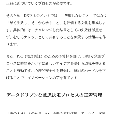
正解に近づいていくプロセスが必要です。
そのため、DXマネジメントでは、「失敗しないこと」ではなく
「早く失敗し、そこから学ぶこと」を評価する文化を醸成しま
す。具体的には、チャレンジした結果としての失敗は減点せ
ず、むしろナレッジとして共有することを称賛する仕組みを作
ります。
また、PoC（概念実証）のための予算枠を設け、現場が承認プ
ロセスに時間をかけずに新しいアイデアを試せる環境を整える
ことも有効です。心理的安全性を担保し、挑戦のハードルを下
げることで、イノベーションの芽を育てます。
データドリブンな意思決定プロセスの定着管理
「声の大きい人の意見」や「過去の成功体験」ではなく、客観