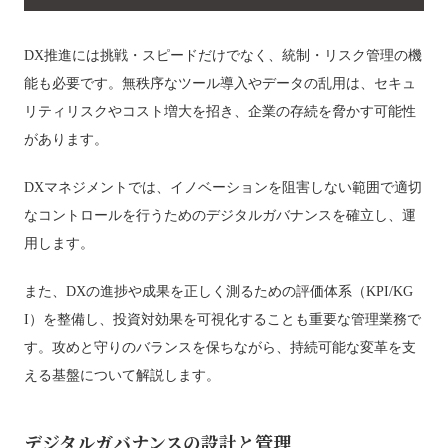
DX推進には挑戦・スピードだけでなく、統制・リスク管理の機
能も必要です。無秩序なツール導入やデータの乱用は、セキュ
リティリスクやコスト増大を招き、企業の存続を脅かす可能性
があります。
DXマネジメントでは、イノベーションを阻害しない範囲で適切
なコントロールを行うためのデジタルガバナンスを確立し、運
用します。
また、DXの進捗や成果を正しく測るための評価体系（KPI/KG
I）を整備し、投資対効果を可視化することも重要な管理業務で
す。攻めと守りのバランスを保ちながら、持続可能な変革を支
える基盤について解説します。
デジタルガバナンスの設計と管理