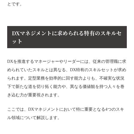
とです。
DXマネジメントに求められる特有のスキルセ
ット
DXを推進するマネージャーやリーダーには、従来の管理職に求
められていたスキルとは異なる、DX特有のスキルセットが求め
られます。定型業務を効率的に回す能力よりも、不確実な状況
下で新たな道を切り拓く能力や、異なる価値観を持つ人々を巻
き込む力が重要視されます。
ここでは、DXマネジメントにおいて特に重要となる4つのスキ
ル領域について解説します。