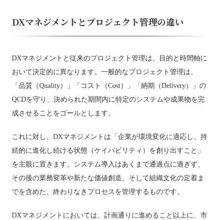
DXマネジメントとプロジェクト管理の違い
DXマネジメントと従来のプロジェクト管理は、目的と時間軸に
おいて決定的に異なります。一般的なプロジェクト管理は、
「品質（Quality）」「コスト（Cost）」「納期（Delivery）」の
QCDを守り、決められた期間内に特定のシステムや成果物を完
成させることをゴールとします。
これに対し、DXマネジメントは「企業が環境変化に適応し、持
続的に進化し続ける状態（ケイパビリティ）を創り出すこと」
を主眼に置きます。システム導入はあくまで通過点に過ぎず、
その後の業務変革や新たな価値創造、そして組織文化の定着ま
でを含めた、終わりなきプロセスを管理するものです。
DXマネジメントにおいては、計画通りに進めること以上に、市