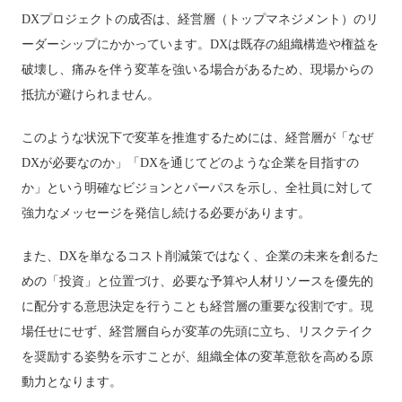
DXプロジェクトの成否は、経営層（トップマネジメント）のリ
ーダーシップにかかっています。DXは既存の組織構造や権益を
破壊し、痛みを伴う変革を強いる場合があるため、現場からの
抵抗が避けられません。
このような状況下で変革を推進するためには、経営層が「なぜ
DXが必要なのか」「DXを通じてどのような企業を目指すの
か」という明確なビジョンとパーパスを示し、全社員に対して
強力なメッセージを発信し続ける必要があります。
また、DXを単なるコスト削減策ではなく、企業の未来を創るた
めの「投資」と位置づけ、必要な予算や人材リソースを優先的
に配分する意思決定を行うことも経営層の重要な役割です。現
場任せにせず、経営層自らが変革の先頭に立ち、リスクテイク
を奨励する姿勢を示すことが、組織全体の変革意欲を高める原
動力となります。