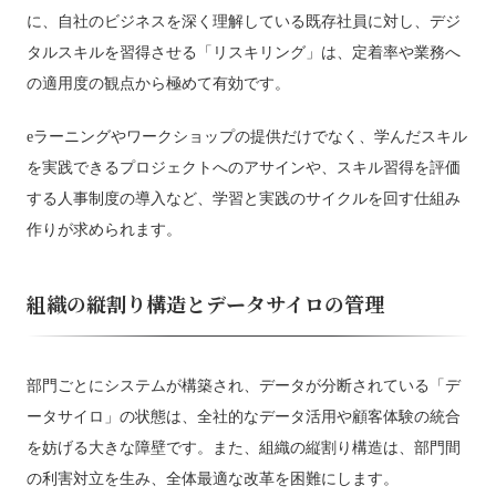
に、自社のビジネスを深く理解している既存社員に対し、デジ
タルスキルを習得させる「リスキリング」は、定着率や業務へ
の適用度の観点から極めて有効です。
eラーニングやワークショップの提供だけでなく、学んだスキル
を実践できるプロジェクトへのアサインや、スキル習得を評価
する人事制度の導入など、学習と実践のサイクルを回す仕組み
作りが求められます。
組織の縦割り構造とデータサイロの管理
部門ごとにシステムが構築され、データが分断されている「デ
ータサイロ」の状態は、全社的なデータ活用や顧客体験の統合
を妨げる大きな障壁です。また、組織の縦割り構造は、部門間
の利害対立を生み、全体最適な改革を困難にします。