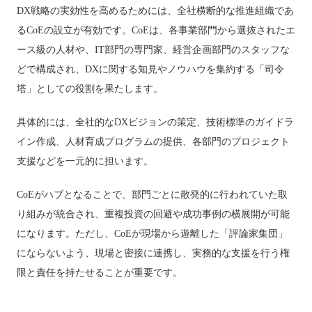
DX戦略の実効性を高めるためには、全社横断的な推進組織であ
るCoEの設立が有効です。CoEは、各事業部門から選抜されたエ
ース級の人材や、IT部門の専門家、経営企画部門のスタッフな
どで構成され、DXに関する知見やノウハウを集約する「司令
塔」としての役割を果たします。
具体的には、全社的なDXビジョンの策定、技術標準のガイドラ
イン作成、人材育成プログラムの提供、各部門のプロジェクト
支援などを一元的に担います。
CoEがハブとなることで、部門ごとに散発的に行われていた取
り組みが統合され、重複投資の回避や成功事例の横展開が可能
になります。ただし、CoEが現場から遊離した「評論家集団」
にならないよう、現場と密接に連携し、実務的な支援を行う権
限と責任を持たせることが重要です。