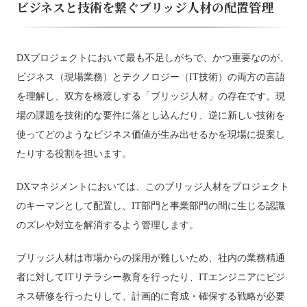
ビジネスと技術を繋ぐブリッジ人材の配置管理
DXプロジェクトにおいて最も不足しがちで、かつ重要なのが、
ビジネス（現場業務）とテクノロジー（IT技術）の両方の言語
を理解し、双方を橋渡しする「ブリッジ人材」の存在です。現
場の課題を技術的な要件に落とし込んだり、逆に新しい技術を
使ってどのようなビジネス価値が生み出せるかを現場に提案し
たりする役割を担います。
DXマネジメントにおいては、このブリッジ人材をプロジェクト
のキーマンとして配置し、IT部門と事業部門の間に生じる認識
のズレや対立を解消するよう管理します。
ブリッジ人材は市場からの採用が難しいため、社内の業務精通
者に対してITリテラシー教育を行ったり、ITエンジニアにビジ
ネス研修を行ったりして、計画的に育成・確保する戦略が必要