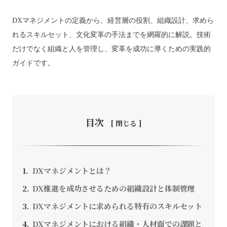
DXマネジメントの定義から、経営層の役割、組織設計、求めら
れるスキルセット、文化変革の手法までを網羅的に解説。技術
だけでなく組織と人を管理し、変革を成功に導くための実践的
お問い合わせ
ガイドです。
採用情報
SEEDS CAMPANY. All Rights Reserved.
目次
個人情報保護方針
DXマネジメントとは？
DX推進を成功させるための組織設計と体制管理
DXマネジメントに求められる特有のスキルセット
DXマネジメントにおける組織・人材面での課題と