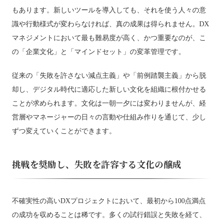
もあります。新しいツールを導入しても、それを使う人々の意
識や行動様式が変わらなければ、真の成果は得られません。DX
マネジメントにおいて最も難易度が高く、かつ重要なのが、こ
の「企業文化」と「マインドセット」の変革管理です。
従来の「失敗を許さない減点主義」や「前例踏襲主義」から脱
却し、デジタル時代に適応した新しい文化を組織に根付かせる
ことが求められます。文化は一朝一夕には変わりませんが、経
営層やマネージャーの日々の言動や仕組み作りを通じて、少し
ずつ変えていくことができます。
挑戦を奨励し、失敗を許容する文化の醸成
不確実性の高いDXプロジェクトにおいて、最初から100点満点
の成功を収めることは稀です。多くの試行錯誤と失敗を経て、