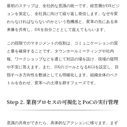
最初のステップは、全社的な意識の統一です。経営層がDXビジ
ョンを策定し、全社員に向けて繰り返し発信します。なぜ今変
わらなければならないのかという危機感と、変革の先にある未
来像を共有し、DXを自分ごととして捉えてもらいます。
この段階でのマネジメントの役割は、コミュニケーションの質
と量を確保することです。タウンホールミーティングや社内
報、ワークショップなどを通じて対話の場を設け、現場の疑問
や不安に答えます。また、DXのゴールとなるKGIを設定し、目
指すべき方向性を数値としても明確化します。組織全体のベク
トルを合わせ、変革への土壌を耕すフェーズです。
Step 2. 業務プロセスの可視化とPoCの実行管理
意識の共有ができたら、具体的なアクションに移ります。まず