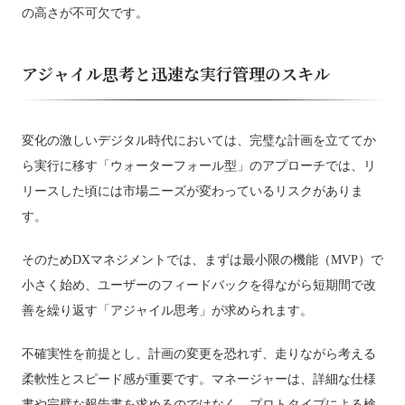
の高さが不可欠です。
アジャイル思考と迅速な実行管理のスキル
変化の激しいデジタル時代においては、完璧な計画を立ててか
ら実行に移す「ウォーターフォール型」のアプローチでは、リ
リースした頃には市場ニーズが変わっているリスクがありま
す。
そのためDXマネジメントでは、まずは最小限の機能（MVP）で
小さく始め、ユーザーのフィードバックを得ながら短期間で改
善を繰り返す「アジャイル思考」が求められます。
不確実性を前提とし、計画の変更を恐れず、走りながら考える
柔軟性とスピード感が重要です。マネージャーは、詳細な仕様
書や完璧な報告書を求めるのではなく、プロトタイプによる検