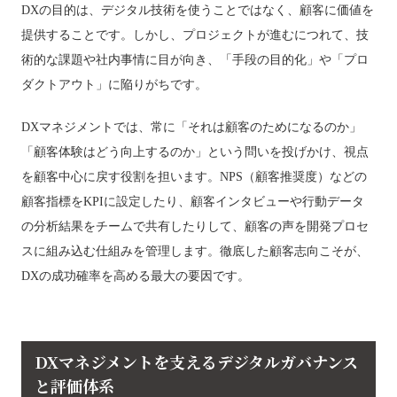
DXの目的は、デジタル技術を使うことではなく、顧客に価値を
提供することです。しかし、プロジェクトが進むにつれて、技
術的な課題や社内事情に目が向き、「手段の目的化」や「プロ
ダクトアウト」に陥りがちです。
DXマネジメントでは、常に「それは顧客のためになるのか」
「顧客体験はどう向上するのか」という問いを投げかけ、視点
を顧客中心に戻す役割を担います。NPS（顧客推奨度）などの
顧客指標をKPIに設定したり、顧客インタビューや行動データ
の分析結果をチームで共有したりして、顧客の声を開発プロセ
スに組み込む仕組みを管理します。徹底した顧客志向こそが、
DXの成功確率を高める最大の要因です。
DXマネジメントを支えるデジタルガバナンス
と評価体系