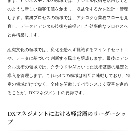
まず、ビジネスモデルの領域では、デジタル技術を活用してど
のような新しい顧客価値を創出し、収益化するかを設計・管理
します。業務プロセスの領域では、アナログな業務フローを見
直し、データとデジタル技術を前提とした効率的なプロセスへ
と再構築します。
組織文化の領域では、変化を恐れず挑戦するマインドセット
や、データに基づいて判断する風土を醸成します。最後にデジ
タル技術の領域では、クラウドやAIといった技術基盤の選定と
導入を管理します。これら4つの領域は相互に連動しており、特
定の領域だけでなく、全体を俯瞰してバランスよく変革を進め
ることが、DXマネジメントの要諦です。
DXマネジメントにおける経営層のリーダーシッ
プ