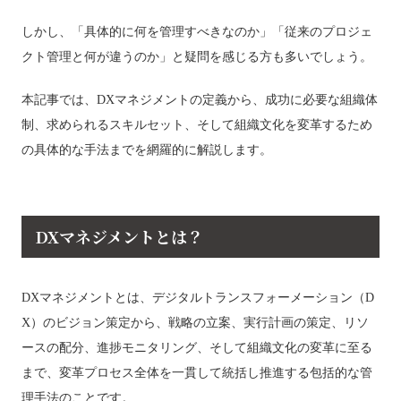
しかし、「具体的に何を管理すべきなのか」「従来のプロジェ
クト管理と何が違うのか」と疑問を感じる方も多いでしょう。
本記事では、DXマネジメントの定義から、成功に必要な組織体
制、求められるスキルセット、そして組織文化を変革するため
の具体的な手法までを網羅的に解説します。
DXマネジメントとは？
DXマネジメントとは、デジタルトランスフォーメーション（D
X）のビジョン策定から、戦略の立案、実行計画の策定、リソ
ースの配分、進捗モニタリング、そして組織文化の変革に至る
まで、変革プロセス全体を一貫して統括し推進する包括的な管
理手法のことです。