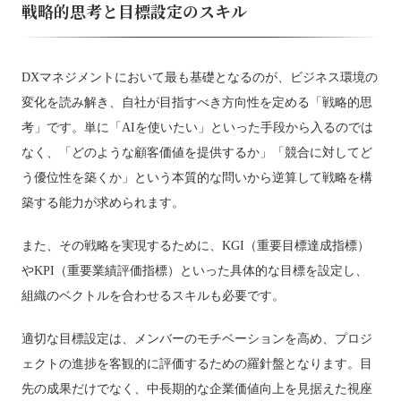
戦略的思考と目標設定のスキル
DXマネジメントにおいて最も基礎となるのが、ビジネス環境の
変化を読み解き、自社が目指すべき方向性を定める「戦略的思
考」です。単に「AIを使いたい」といった手段から入るのでは
なく、「どのような顧客価値を提供するか」「競合に対してど
う優位性を築くか」という本質的な問いから逆算して戦略を構
築する能力が求められます。
また、その戦略を実現するために、KGI（重要目標達成指標）
やKPI（重要業績評価指標）といった具体的な目標を設定し、
組織のベクトルを合わせるスキルも必要です。
適切な目標設定は、メンバーのモチベーションを高め、プロジ
ェクトの進捗を客観的に評価するための羅針盤となります。目
先の成果だけでなく、中長期的な企業価値向上を見据えた視座