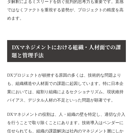
タ解釈によるミスリードを防ぐ批判的思考力も重要です。直感
ではなくファクトを重視する姿勢が、プロジェクトの精度を高
めます。
DXマネジメントにおける組織・人材面での課
題と管理手法
DXプロジェクトが頓挫する原因の多くは、技術的な問題より
も、組織構造や人材面での課題に起因しています。特に日本企
業においては、縦割り組織によるセクショナリズム、現状維持
バイアス、デジタル人材の不足といった問題が顕著です。
DXマネジメントの役割は、人・組織の壁を特定し、適切な介入
を行うことで取り除くことにあります。技術導入はベンダーに
任せられても、組織の課題解決は社内のマネジメント層にしか