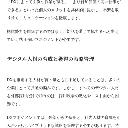
「DXによって面倒な作業が減る」「より付加価値の高い仕事が
できる」といった個人のメリットを具体的に提示し、不安を取
り除くコミュニケーションを徹底します。
抵抗勢力を排除するのではなく、対話を通じて協力者へと変え
ていく粘り強いマネジメントが必要です。
デジタル人材の育成と獲得の戦略管理
DXを推進する人材が質・量ともに不足していることは、多くの
企業にとって共通の悩みです。しかし、すべてのデジタル人材
を外部採用だけで賄うのは、採用競争の激化やコスト面から困
難です。
DXマネジメントでは、外部からの採用と、社内人材の育成を組
み合わせたハイブリッドな戦略を管理する必要があります。特