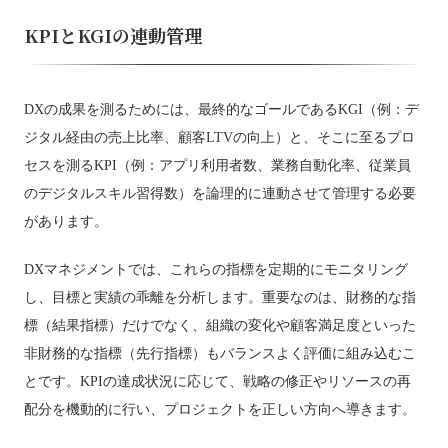
KPIとKGIの連動管理
DXの成果を測るためには、最終的なゴールであるKGI（例：デ
ジタル経由の売上比率、顧客LTVの向上）と、そこに至るプロ
セスを測るKPI（例：アプリ利用者数、業務自動化率、従業員
のデジタルスキル習得数）を論理的に連動させて管理する必要
があります。
DXマネジメントでは、これらの指標を定期的にモニタリング
し、目標と実績の乖離を分析します。重要なのは、財務的な指
標（結果指標）だけでなく、組織の変化や顧客満足度といった
非財務的な指標（先行指標）もバランスよく評価に組み込むこ
とです。KPIの達成状況に応じて、戦略の修正やリソースの再
配分を機動的に行い、プロジェクトを正しい方向へ導きます。