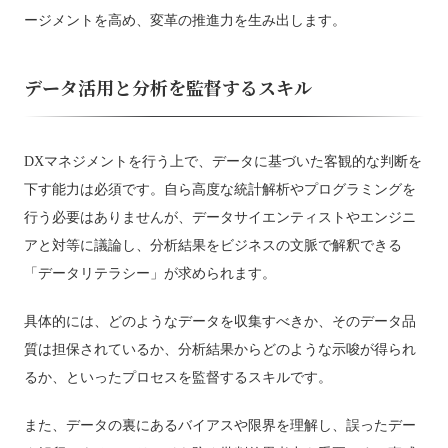
ージメントを高め、変革の推進力を生み出します。
データ活用と分析を監督するスキル
DXマネジメントを行う上で、データに基づいた客観的な判断を
下す能力は必須です。自ら高度な統計解析やプログラミングを
行う必要はありませんが、データサイエンティストやエンジニ
アと対等に議論し、分析結果をビジネスの文脈で解釈できる
「データリテラシー」が求められます。
具体的には、どのようなデータを収集すべきか、そのデータ品
質は担保されているか、分析結果からどのような示唆が得られ
るか、といったプロセスを監督するスキルです。
また、データの裏にあるバイアスや限界を理解し、誤ったデー