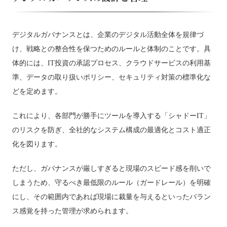
デジタルガバナンスとは、企業のデジタル活動全体を規律づ
け、戦略との整合性を保つためのルールと体制のことです。具
体的には、IT投資の承認プロセス、クラウドサービスの利用基
準、データの取り扱いポリシー、セキュリティ対策の標準化な
どを定めます。
これにより、各部門が勝手にツールを導入する「シャドーIT」
のリスクを防ぎ、全社的なシステム構成の最適化とコスト適正
化を図ります。
ただし、ガバナンスが厳しすぎると現場のスピード感を削いで
しまうため、守るべき最低限のルール（ガードレール）を明確
にし、その範囲内であれば現場に裁量を与えるといったバラン
ス感覚を持った管理が求められます。