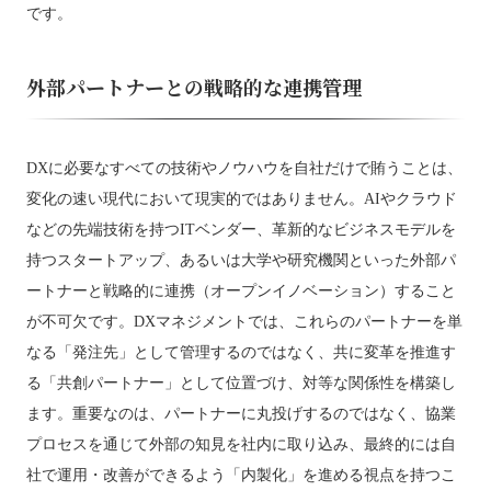
です。
外部パートナーとの戦略的な連携管理
DXに必要なすべての技術やノウハウを自社だけで賄うことは、
変化の速い現代において現実的ではありません。AIやクラウド
などの先端技術を持つITベンダー、革新的なビジネスモデルを
持つスタートアップ、あるいは大学や研究機関といった外部パ
ートナーと戦略的に連携（オープンイノベーション）すること
が不可欠です。DXマネジメントでは、これらのパートナーを単
なる「発注先」として管理するのではなく、共に変革を推進す
る「共創パートナー」として位置づけ、対等な関係性を構築し
ます。重要なのは、パートナーに丸投げするのではなく、協業
プロセスを通じて外部の知見を社内に取り込み、最終的には自
社で運用・改善ができるよう「内製化」を進める視点を持つこ