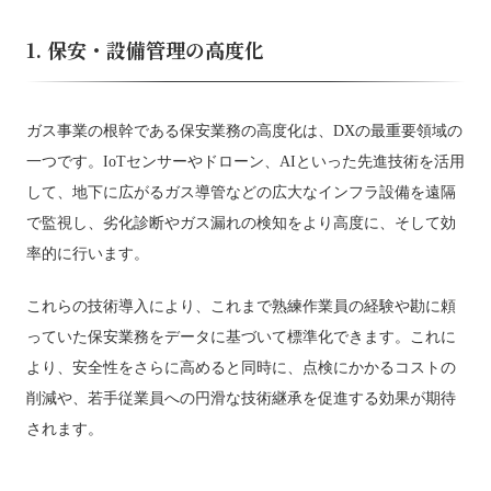
1. 保安・設備管理の高度化
ガス事業の根幹である保安業務の高度化は、DXの最重要領域の
一つです。IoTセンサーやドローン、AIといった先進技術を活用
して、地下に広がるガス導管などの広大なインフラ設備を遠隔
で監視し、劣化診断やガス漏れの検知をより高度に、そして効
率的に行います。
これらの技術導入により、これまで熟練作業員の経験や勘に頼
っていた保安業務をデータに基づいて標準化できます。これに
より、安全性をさらに高めると同時に、点検にかかるコストの
削減や、若手従業員への円滑な技術継承を促進する効果が期待
されます。