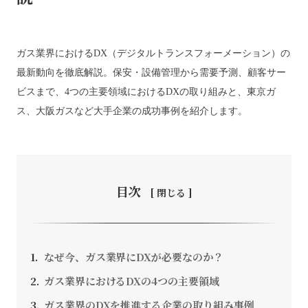
ガス業界におけるDX（デジタルトランスフォーメーション）の
お問い合わせ
最新動向を徹底解説。保安・設備管理から需要予測、顧客サー
ビスまで、4つの主要領域におけるDXの取り組みと、東京ガ
ス、大阪ガスなど大手企業の成功事例を紹介します。
採用情報
SEEDS CAMPANY. All Rights Reserved.
個人情報保護方針
目次
なぜ今、ガス業界にDXが必要なのか？
ガス業界におけるDXの4つの主要領域
ガス業界のDXを推進する企業の取り組み事例