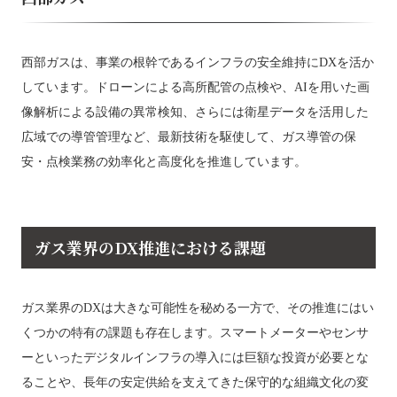
西部ガスは、事業の根幹であるインフラの安全維持にDXを活か
しています。ドローンによる高所配管の点検や、AIを用いた画
像解析による設備の異常検知、さらには衛星データを活用した
広域での導管管理など、最新技術を駆使して、ガス導管の保
安・点検業務の効率化と高度化を推進しています。
ガス業界のDX推進における課題
ガス業界のDXは大きな可能性を秘める一方で、その推進にはい
くつかの特有の課題も存在します。スマートメーターやセンサ
ーといったデジタルインフラの導入には巨額な投資が必要とな
ることや、長年の安定供給を支えてきた保守的な組織文化の変