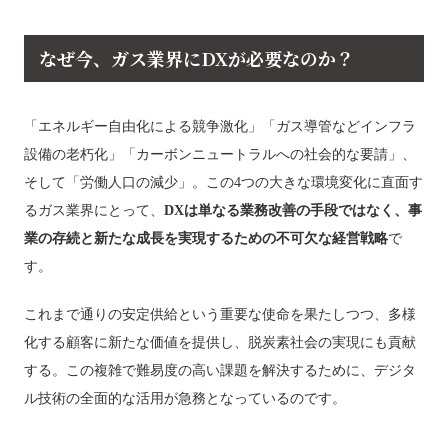
なぜ今、ガス業界にDXが必要なのか？
「エネルギー自由化による競争激化」「ガス導管などインフラ
設備の老朽化」「カーボンニュートラルへの社会的な要請」、
そして「労働人口の減少」。この4つの大きな環境変化に直面す
るガス業界にとって、
DXは単なる業務改善の手段ではなく、事
業の存続と新たな成長を実現するための不可欠な経営戦略
で
す。
これまで通りの安定供給という重要な使命を果たしつつ、多様
化する顧客に新たな価値を提供し、脱炭素社会の実現にも貢献
する。この複雑で難易度の高い課題を解決するために、デジタ
ル技術の全面的な活用が急務となっているのです。