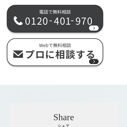
電話で無料相談
-
-
0120
401
970
Webで無料相談
プロに相談する
Share
シェア