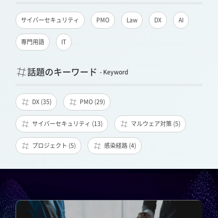
サイバーセキュリティ
PMO
Law
DX
AI
専門用語
IT
話題のキーワード
DX (35)
PMO (29)
サイバーセキュリティ (13)
マルウェア対策 (5)
プロジェクト (5)
感染経路 (4)