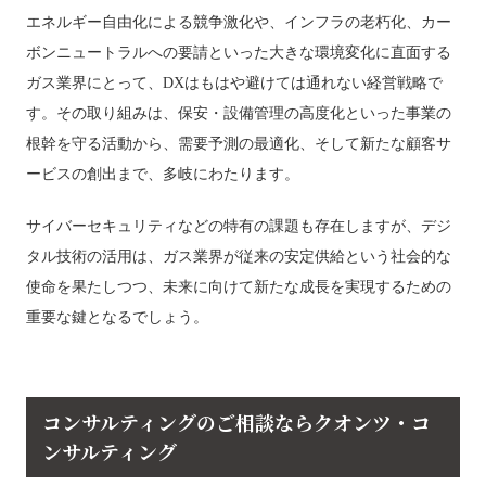
エネルギー自由化による競争激化や、インフラの老朽化、カー
ボンニュートラルへの要請といった大きな環境変化に直面する
ガス業界にとって、DXはもはや避けては通れない経営戦略で
す。その取り組みは、保安・設備管理の高度化といった事業の
根幹を守る活動から、需要予測の最適化、そして新たな顧客サ
ービスの創出まで、多岐にわたります。
サイバーセキュリティなどの特有の課題も存在しますが、デジ
タル技術の活用は、ガス業界が従来の安定供給という社会的な
使命を果たしつつ、未来に向けて新たな成長を実現するための
重要な鍵となるでしょう。
コンサルティングのご相談ならクオンツ・コ
ンサルティング