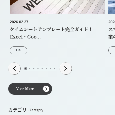
2026.02.27
202
タイムシートテンプレート完全ガイド！
ス
Excel・Goo...
業の
DX
View More
カテゴリ