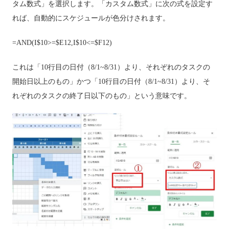
タム数式」を選択します。「カスタム数式」に次の式を設定す
れば、自動的にスケジュールが色分けされます。
=AND(I$10>=$E12,I$10<=$F12)
これは「10行目の日付（8/1~8/31）より、それぞれのタスクの
開始日以上のもの」かつ「10行目の日付（8/1~8/31）より、そ
れぞれのタスクの終了日以下のもの」という意味です。