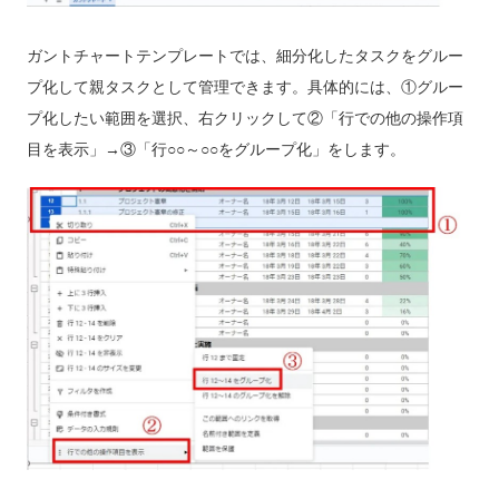
ガントチャートテンプレートでは、細分化したタスクをグルー
プ化して親タスクとして管理できます。具体的には、①グルー
プ化したい範囲を選択、右クリックして②「行での他の操作項
目を表示」→③「行○○～○○をグループ化」をします。