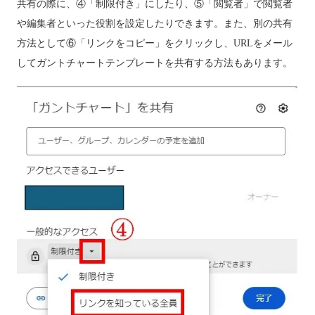
共有の際に、④「制限付き」にしたり、⑤「閲覧者」で閲覧者
や編集者といった役割を設定したりできます。また、別の共有
方法として⑥「リンクをコピー」をクリックし、URLをメール
してガントチャートテンプレートを共有する方法もあります。