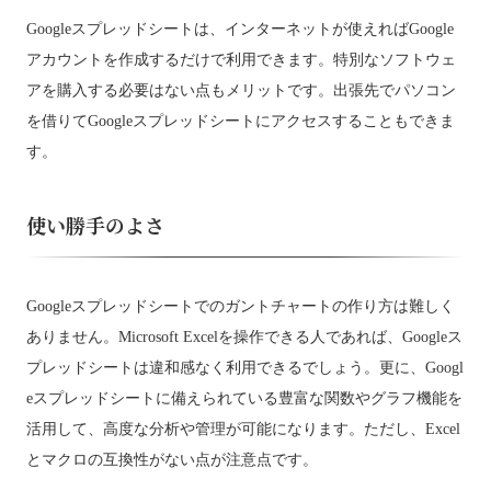
Googleスプレッドシートは、インターネットが使えればGoogle
アカウントを作成するだけで利用できます。特別なソフトウェ
アを購入する必要はない点もメリットです。出張先でパソコン
を借りてGoogleスプレッドシートにアクセスすることもできま
す。
使い勝手のよさ
Googleスプレッドシートでのガントチャートの作り方は難しく
ありません。Microsoft Excelを操作できる人であれば、Googleス
プレッドシートは違和感なく利用できるでしょう。更に、Googl
eスプレッドシートに備えられている豊富な関数やグラフ機能を
活用して、高度な分析や管理が可能になります。ただし、Excel
とマクロの互換性がない点が注意点です。