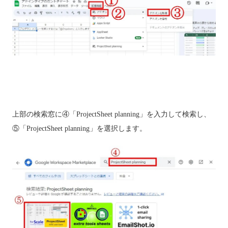
上部の検索窓に④「ProjectSheet planning」を入力して検索し、
⑤「ProjectSheet planning」を選択します。