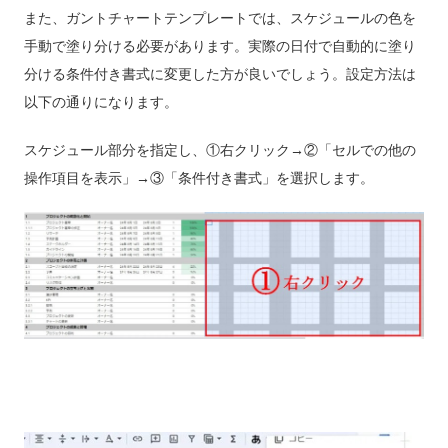
また、ガントチャートテンプレートでは、スケジュールの色を
手動で塗り分ける必要があります。実際の日付で自動的に塗り
分ける条件付き書式に変更した方が良いでしょう。設定方法は
以下の通りになります。
スケジュール部分を指定し、①右クリック→②「セルでの他の
操作項目を表示」→③「条件付き書式」を選択します。